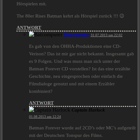
Hörspielen mit.
The 80er Rises Batman kehrt als Hörspiel zurück !!! 😉
ANTWORT
Batcomputer
31.07.2013 um 22:02
Es gab von den OHHA-Produktionen eine CD-
Verison? Das ist mir gar nicht bekannt. Insgesamt gab
es 9 Folgen. Und was muss man sich unter der
Batman Forever CD vorstellen? Ist das eine erzählte
Geschichte, neu eingesprochen oder einfach die
Filmdialoge genutzt und mit einem Erzähler
kombiniert?
ANTWORT
Captain Harlock
01.08.2013 um 12:24
Batman Forever wurde auf 2CD’s oder MC’s aufgeteilt
mit der Deutschen Tonspur des Films.