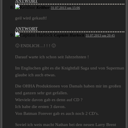
ANTWORT
Kelthor
31.07.2013 um 15:06
geil wird gekauft!
ANTWORT
Captain Harlock
31.07.2013 um 20:45
🙂 ENDLICH…! ! ! 🙂
Darauf warte ich schon seit Jahrzehnten !
Im Englischen gibt es die Knightfall Saga und von Superman
glaube ich auch etwas.
Die OHHA Produktionen von Damals haben mir im großen
und ganzen sehr gut gefallen.
Wieviele davon gab es denn auf CD ?
Ich habe die ersten 3 davon.
Von Batman Forever gab es auch noch 2 CD’s.
Soviel ich weis macht Nathan bei den neuen Larry Brent