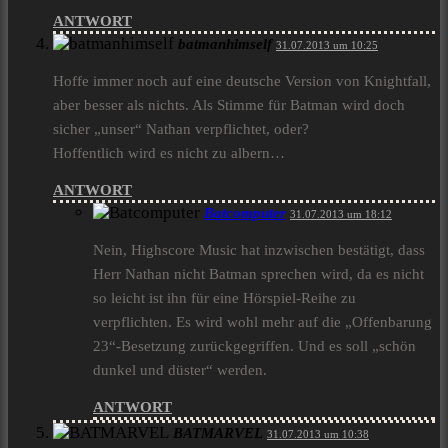
ANTWORT
batmanhimself
31.07.2013 um 10:25
Hoffe immer noch auf eine deutsche Version von Knightfall,
aber besser als nichts. Als Stimme für Batman wird doch
sicher „unser“ Nathan verpflichtet, oder?
Hoffentlich wird es nicht zu albern…
ANTWORT
Batcomputer
31.07.2013 um 18:12
Nein, Highscore Music hat inzwischen bestätigt, dass
Herr Nathan nicht Batman sprechen wird, da es nicht
so leicht ist ihn für eine Hörspiel-Reihe zu
verpflichten. Es wird wohl mehr auf die „Offenbarung
23“-Besetzung zurückgegriffen. Und es soll „schön
dunkel und düster“ werden.
ANTWORT
BATMARVEL
31.07.2013 um 10:38