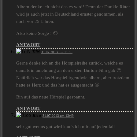
Albern denke ich nicht das es wird! Denn der Dunkle Ritter
wird ja auch jetzt in Deutschland ernster genommen, als
noch vor 25 Jahren.
Also keine Sorge ! 🙂
ANTWORT
TiiN
31.07.2013 um 11:55
Gerne denke ich an die Hörspielreihe zurück, welche es
damals in anlehnung an den ersten Burton-Film gab 🙂
Natürlich war das Hörspiel irgendwie albern, aber trotzdem
hatte es Herz und das hat es ausgemacht 🙂
Bin auf das neue Hörspiel gespannt.
ANTWORT
Rico
31.07.2013 um 13:49
sehr gut wenns gut wird kaufs ich mir auf jedemfall