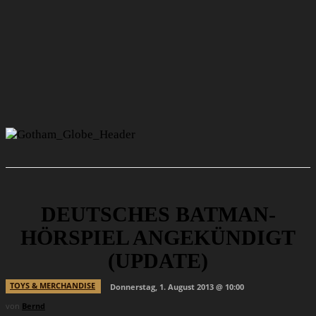
DEUTSCHES BATMAN-
HÖRSPIEL ANGEKÜNDIGT
(UPDATE)
TOYS & MERCHANDISE
Donnerstag, 1. August 2013 @ 10:00
von
Bernd