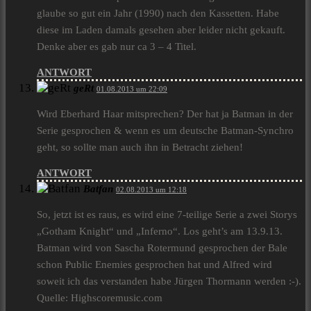
glaube so gut ein Jahr (1990) nach den Kassetten. Habe
diese im Laden damals gesehen aber leider nicht gekauft.
Denke aber es gab nur ca 3 – 4 Titel.
ANTWORT
geRt
01.08.2013 um 22:09
Wird Eberhard Haar mitsprechen? Der hat ja Batman in der
Serie gesprochen & wenn es um deutsche Batman-Synchro
geht, so sollte man auch ihn in Betracht ziehen!
ANTWORT
Batfan
02.08.2013 um 12:18
So, jetzt ist es raus, es wird eine 7-teilige Serie a zwei Storys
„Gotham Knight“ und „Inferno“. Los geht’s am 13.9.13.
Batman wird von Sascha Rotermund gesprochen der Bale
schon Public Enemies gesprochen hat und Alfred wird
soweit ich das verstanden habe Jürgen Thormann werden :-).
Quelle: Highscoremusic.com