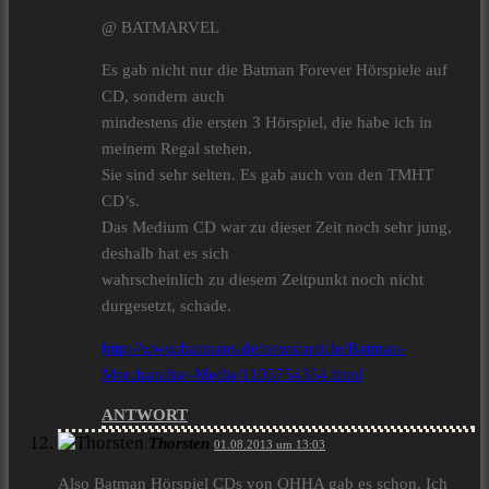
@ BATMARVEL
Es gab nicht nur die Batman Forever Hörspiele auf
CD, sondern auch
mindestens die ersten 3 Hörspiel, die habe ich in
meinem Regal stehen.
Sie sind sehr selten. Es gab auch von den TMHT
CD’s.
Das Medium CD war zu dieser Zeit noch sehr jung,
deshalb hat es sich
wahrscheinlich zu diesem Zeitpunkt noch nicht
durgesetzt, schade.
http://www.batmans.de/news/article/Batman-
Merchandise-Media/1105754354.html
ANTWORT
Thorsten
01.08.2013 um 13:03
Also Batman Hörspiel CDs von OHHA gab es schon. Ich