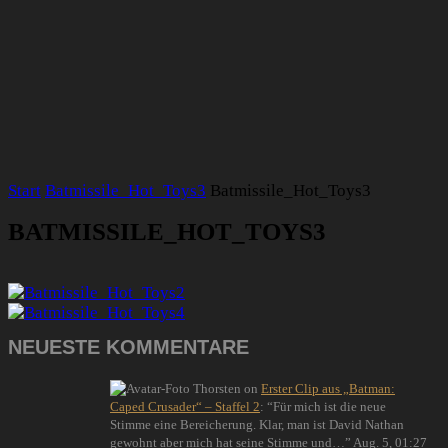
Start
Batmissile_Hot_Toys3
Batmissile_Hot_Toys3
BATMISSILE_HOT_TOYS3
NEUESTE KOMMENTARE
Thorsten
on
Erster Clip aus „Batman:
Caped Crusader“ – Staffel 2
: “
Für mich ist die neue
Stimme eine Bereicherung. Klar, man ist David Nathan
gewohnt aber mich hat seine Stimme und…
”
Aug. 5, 01:27