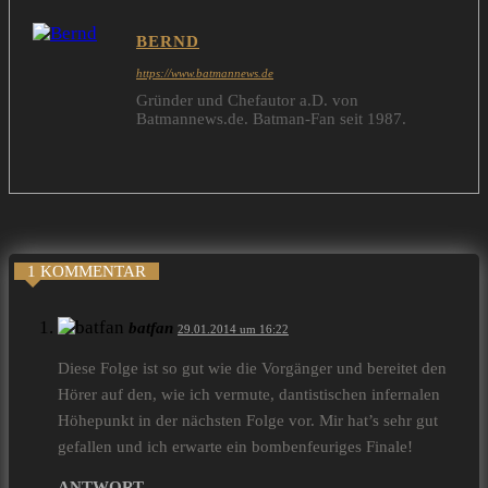
BERND
https://www.batmannews.de
Gründer und Chefautor a.D. von
Batmannews.de. Batman-Fan seit 1987.
1 KOMMENTAR
batfan
29.01.2014 um 16:22
Diese Folge ist so gut wie die Vorgänger und bereitet den
Hörer auf den, wie ich vermute, dantistischen infernalen
Höhepunkt in der nächsten Folge vor. Mir hat’s sehr gut
gefallen und ich erwarte ein bombenfeuriges Finale!
ANTWORT