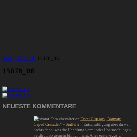
Start
15078_06
15078_06
15078_06
NEUESTE KOMMENTARE
chevalier
on
Erster Clip aus „Batman:
Caped Crusader“ – Staffel 2
: “
Entschuldigung aber da war
nichts dabei was die Handlung verrät oder Überraschungen
verdirbt. So gemein bin ich nicht. Alles easter-eggs…
”