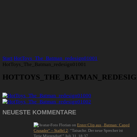
Start
HotToys_The_Batman_redesign01001
HotToys_The_Batman_redesign01001
HOTTOYS_THE_BATMAN_REDESIGN
NEUESTE KOMMENTARE
Florian
on
Erster Clip aus „Batman: Caped
Crusader“ – Staffel 2
: “
Tatsache. Der neue Sprecher ist
Tetje Mierendorf.
”
Juli 31, 18:37