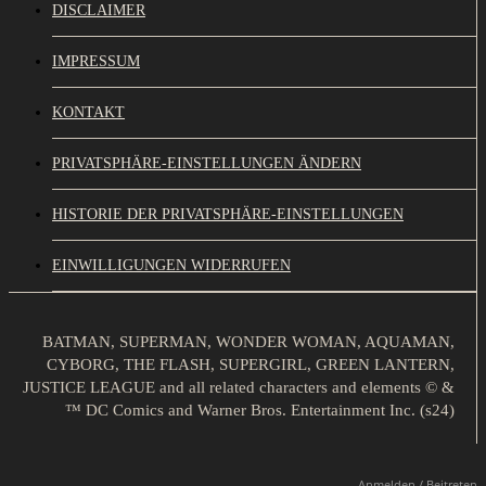
DISCLAIMER
IMPRESSUM
KONTAKT
PRIVATSPHÄRE-EINSTELLUNGEN ÄNDERN
HISTORIE DER PRIVATSPHÄRE-EINSTELLUNGEN
EINWILLIGUNGEN WIDERRUFEN
BATMAN, SUPERMAN, WONDER WOMAN, AQUAMAN,
CYBORG, THE FLASH, SUPERGIRL, GREEN LANTERN,
JUSTICE LEAGUE and all related characters and elements © &
™ DC Comics and Warner Bros. Entertainment Inc. (s24)
Anmelden / Beitreten