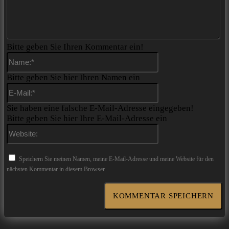
Bitte geben Sie Ihren Kommentar ein!
Name:*
Bitte geben Sie hier Ihren Namen ein
E-
Mail:*
Sie haben eine falsche E-Mail-Adresse eingegeben!
Bitte geben Sie hier Ihre E-Mail-Adresse ein
Website:
Speichern Sie meinen Namen, meine E-Mail-Adresse und meine Website für den
nächsten Kommentar in diesem Browser.