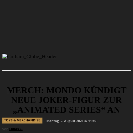
MERCH: MONDO KÜNDIGT
NEUE JOKER-FIGUR ZUR
„ANIMATED SERIES“ AN
TOYS & MERCHANDISE
Montag, 2. August 2021 @ 11:40
von
Lukas C.