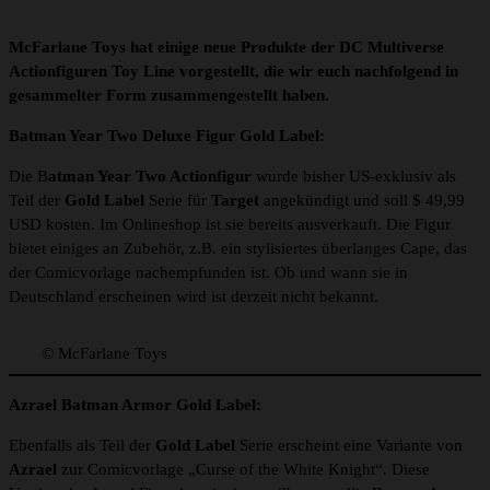
McFarlane Toys hat einige neue Produkte der DC Multiverse
Actionfiguren Toy Line vorgestellt, die wir euch nachfolgend in
gesammelter Form
zusammengestellt haben.
Batman Year Two Deluxe Figur Gold Label:
Die B
atman Year Two Actionfigur
wurde bisher US-exklusiv als
Teil der
Gold Label
Serie für
Target
angekündigt und soll $ 49,99
USD kosten. Im Onlineshop ist sie bereits ausverkauft. Die Figur
bietet einiges an Zubehör, z.B. ein stylisiertes überlanges Cape, das
der Comicvorlage nachempfunden ist. Ob und wann sie in
Deutschland erscheinen wird ist derzeit nicht bekannt.
© McFarlane Toys
Azrael Batman Armor Gold Label:
Ebenfalls als Teil der
Gold Label
Serie erscheint eine Variante von
Azrael
zur Comicvorlage „Curse of the White Knight“. Diese