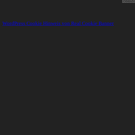
Beitrete
WordPress Cookie Hinweis von Real Cookie Banner