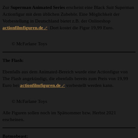
Zur
Superman Animated Series
erscheint eine Black Suit Superman
Actionfigur mit dem üblichen Zubehör. Eine Möglichkeit der
Vorbestellung in Deutschland bietet z.B. der Onlineshop
actionfilmfiguren.de
. Dort kostet die Figur 19,99 Euro.
© McFarlane Toys
The Flash:
Ebenfalls aus dem Animated-Bereich wurde eine Actionfigur von
The Flash angekündigt, die ebenfalls bereits zum Preis von 19,99
Euro bei
actionfilmfiguren.de
vorbestellt werden kann.
© McFarlane Toys
Alle Figuren sollen noch im Spätsommer bzw. Herbst 2021
erscheinen.
Batmobeast: