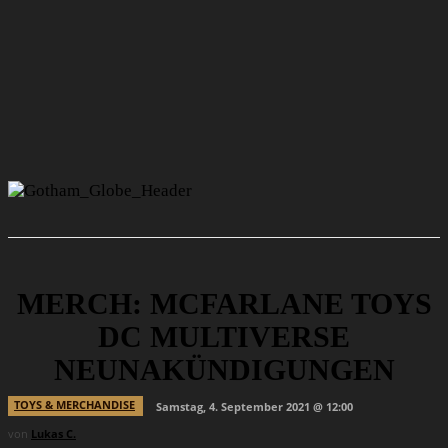
MERCH: MCFARLANE TOYS
DC MULTIVERSE
NEUNAKÜNDIGUNGEN
TOYS & MERCHANDISE
Samstag, 4. September 2021 @ 12:00
von
Lukas C.