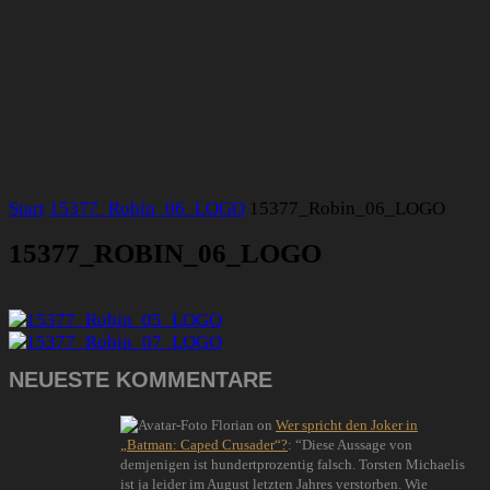
Start
15377_Robin_06_LOGO
15377_Robin_06_LOGO
15377_ROBIN_06_LOGO
NEUESTE KOMMENTARE
Florian
on
Wer spricht den Joker in
„Batman: Caped Crusader“?
: “
Diese Aussage von
demjenigen ist hundertprozentig falsch. Torsten Michaelis
ist ja leider im August letzten Jahres verstorben. Wie