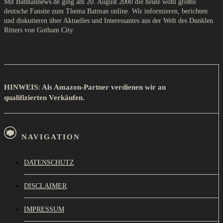
Mit Batmannews.de ging am 20. August 2000 die heute wohl größte
deutsche Fansite zum Thema Batman online. Wir informieren, berichten
und diskutieren über Aktuelles und Interessantes aus der Welt des Dunklen
Ritters von Gotham City.
HINWEIS: Als Amazon-Partner verdienen wir an
qualifizierten Verkäufen.
NAVIGATION
DATENSCHUTZ
DISCLAIMER
IMPRESSUM