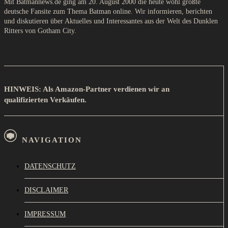
Mit Batmannews.de ging am 20. August 2000 die heute wohl größte
deutsche Fansite zum Thema Batman online. Wir informieren, berichten
und diskutieren über Aktuelles und Interessantes aus der Welt des Dunklen
Ritters von Gotham City.
HINWEIS: Als Amazon-Partner verdienen wir an
qualifizierten Verkäufen.
NAVIGATION
DATENSCHUTZ
DISCLAIMER
IMPRESSUM