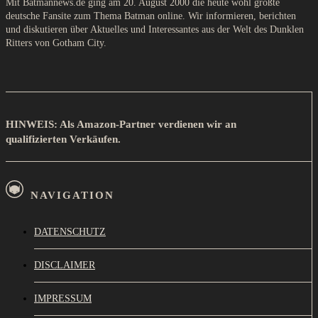
Mit Batmannews.de ging am 20. August 2000 die heute wohl größte
deutsche Fansite zum Thema Batman online. Wir informieren, berichten
und diskutieren über Aktuelles und Interessantes aus der Welt des Dunklen
Ritters von Gotham City.
HINWEIS: Als Amazon-Partner verdienen wir an
qualifizierten Verkäufen.
NAVIGATION
DATENSCHUTZ
DISCLAIMER
IMPRESSUM