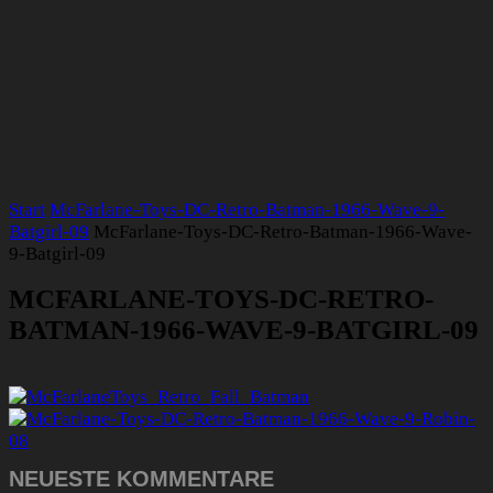
Start
McFarlane-Toys-DC-Retro-Batman-1966-Wave-9-
Batgirl-09
McFarlane-Toys-DC-Retro-Batman-1966-Wave-
9-Batgirl-09
MCFARLANE-TOYS-DC-RETRO-
BATMAN-1966-WAVE-9-BATGIRL-09
NEUESTE KOMMENTARE