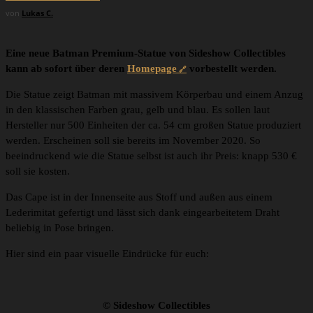
von
Lukas C.
Eine neue Batman Premium-Statue von Sideshow Collectibles
kann ab sofort über deren
Homepage
vorbestellt werden.
Die Statue zeigt Batman mit massivem Körperbau und einem Anzug
in den klassischen Farben grau, gelb und blau. Es sollen laut
Hersteller nur 500 Einheiten der ca. 54 cm großen Statue produziert
werden. Erscheinen soll sie bereits im November 2020. So
beeindruckend wie die Statue selbst ist auch ihr Preis: knapp 530 €
soll sie kosten.
Das Cape ist in der Innenseite aus Stoff und außen aus einem
Lederimitat gefertigt und lässt sich dank eingearbeitetem Draht
beliebig in Pose bringen.
Hier sind ein paar visuelle Eindrücke für euch:
© Sideshow Collectibles