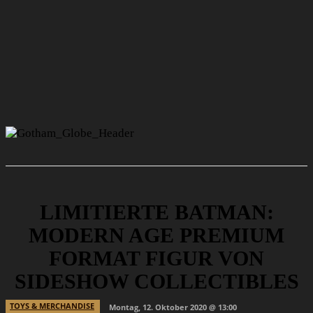
LIMITIERTE BATMAN:
MODERN AGE PREMIUM
FORMAT FIGUR VON
SIDESHOW COLLECTIBLES
TOYS & MERCHANDISE
Montag, 12. Oktober 2020 @ 13:00