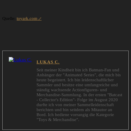
Quelle:
toyark.com
LUKAS C.
Seit meiner Kindheit bin ich Batman-Fan und
Anhänger der "Animated Series", die mich bis
heute begeistert. Ich bin leidenschaftlicher
Sammler und besitze eine umfangreiche und
ständig wachsende Actionfiguren- und
Merchandise-Sammlung. In der ersten "Batcast
- Collector's Edition"- Folge im August 2020
durfte ich von meiner Sammelleidenschaft
berichten und bin seitdem als Mitautor an
Bord. Ich bediene vorrangig die Kategorie
"Toys & Merchandise".