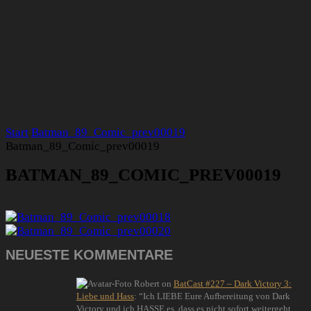
Start
Batman_89_Comic_prev00019
Batman_89_Comic_prev00019
BATMAN_89_COMIC_PREV00019
NEUESTE KOMMENTARE
Robert
on
BatCast #227 – Dark Victory 3:
Liebe und Hass
: “
Ich LIEBE Eure Aufbereitung von Dark
Victory und ich HASSE es, dass es nicht sofort weitergeht.