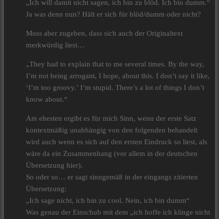
„Ich will damit nicht sagen, ich bin zu blöd. Ich bin dumm.“
Ja was denn nun? Hält er sich für blöd/dumm oder nicht?
Muss aber zugeben, dass sich auch der Originaltext
merkwürdig liest…
„They had to explain that to me several times. By the way,
I’m not being arrogant, I hope, about this. I don’t say it like,
‘I’m too groovy.’ I’m stupid. There’s a lot of things I don’t
know about.“
Am ehesten ergibt es für mich Sinn, wenn der erste Satz
kontextmäßig unabhängig von den folgenden behandelt
wird auch wenn es sich auf den ersten Eindruck so liest, als
wäre da ein Zusammenhang (vor allem in der deutschen
Übersetzung hier).
So oder so… er sagt sinngemäß in der eingangs zitierten
Übersetzung:
„Ich sage nicht, ich bin zu cool. Nein, ich bin dumm“
Was genau der Einschub mit dem „ich hoffe ich klinge nicht