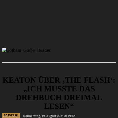
KEATON ÜBER ‚THE FLASH‘:
„ICH MUSSTE DAS
DREHBUCH DREIMAL
LESEN“
BATVERSE
Donnerstag, 19. August 2021 @ 19:42