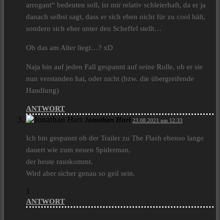
arrogant“ bedeuten soll, ist mir relativ schleierhaft, da er ja
danach selbst sagt, dass er sich eben nicht für zu cool hält,
sondern sich eher unter den Scheffel stellt…
Ob das am Alter liegt…? xD
Naja bin auf jeden Fall gespannt auf seine Rolle, ob er sie
nun verstanden hat, oder nicht (bzw. die übergreifende
Handlung)
ANTWORT
Jonathan Hart
23.08.2021 um 12:33
Ich bin gespannt ob der Trailer zu The Flash ebenso lange
dauert wie zum neuen Spiderman,
der heute rauskommt.
Wird aber sicher genau so geil sein.
1
ANTWORT