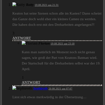
Ratty
19.08.2021 um 21:31
Keaton hat seine Szenen schon alle im Kasten? Dann scheint
das Ganze doch wohl eher ein kleines Cameo zu werden.
Die haben doch erst mit den Dreharbeiten angefangen?!
3
ANTWORT
Florian
19.08.2021 um 23:18
Kann man natürlich im Moment noch nicht genau
sagen, wie groß der Part von Keatons Batman wird.
Der Startschuß für die Dreharbeiten selbst war der 19.
April.
1
ANTWORT
Sephiroth
20.08.2021 um 07:07
Liest sich etwas merkwürdig in der Übersetzung…