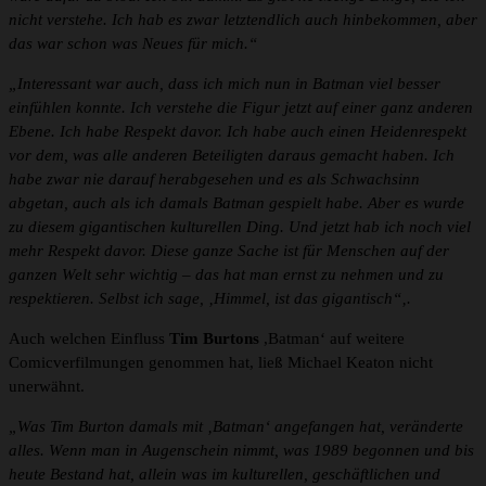
nicht verstehe. Ich hab es zwar letztendlich auch hinbekommen, aber
das war schon was Neues für mich.“
„Interessant war auch, dass ich mich nun in Batman viel besser
einfühlen konnte. Ich verstehe die Figur jetzt auf einer ganz anderen
Ebene. Ich habe Respekt davor. Ich habe auch einen Heidenrespekt
vor dem, was alle anderen Beteiligten daraus gemacht haben. Ich
habe zwar nie darauf herabgesehen und es als Schwachsinn
abgetan, auch als ich damals Batman gespielt habe. Aber es wurde
zu diesem gigantischen kulturellen Ding. Und jetzt hab ich noch viel
mehr Respekt davor. Diese ganze Sache ist für Menschen auf der
ganzen Welt sehr wichtig – das hat man ernst zu nehmen und zu
respektieren. Selbst ich sage, ‚Himmel, ist das gigantisch“‚.
Auch welchen Einfluss
Tim Burtons
,Batman‘ auf weitere
Comicverfilmungen genommen hat, ließ Michael Keaton nicht
unerwähnt.
„Was Tim Burton damals mit ‚Batman‘ angefangen hat, veränderte
alles. Wenn man in Augenschein nimmt, was 1989 begonnen und bis
heute Bestand hat, allein was im kulturellen, geschäftlichen und