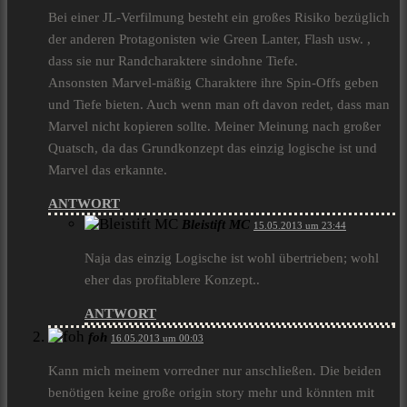
Bei einer JL-Verfilmung besteht ein großes Risiko bezüglich
der anderen Protagonisten wie Green Lanter, Flash usw. ,
dass sie nur Randcharaktere sindohne Tiefe.
Ansonsten Marvel-mäßig Charaktere ihre Spin-Offs geben
und Tiefe bieten. Auch wenn man oft davon redet, dass man
Marvel nicht kopieren sollte. Meiner Meinung nach großer
Quatsch, da das Grundkonzept das einzig logische ist und
Marvel das erkannte.
ANTWORT
Bleistift MC
15.05.2013 um 23:44
Naja das einzig Logische ist wohl übertrieben; wohl
eher das profitablere Konzept..
ANTWORT
foh
16.05.2013 um 00:03
Kann mich meinem vorredner nur anschließen. Die beiden
benötigen keine große origin story mehr und könnten mit