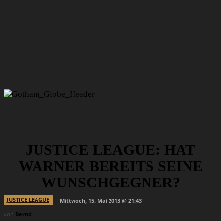
JUSTICE LEAGUE: HAT
WARNER BEREITS SEINE
WUNSCHGEGNER?
JUSTICE LEAGUE
Mittwoch, 15. Mai 2013 @ 21:43
von
Bernd