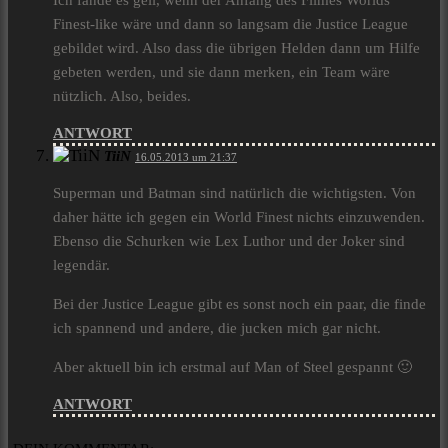
Ich fände es geil, wenn der Anfang des Filmes Worlds
Finest-like wäre und dann so langsam die Justice League
gebildet wird. Also dass die übrigen Helden dann um Hilfe
gebeten werden, und sie dann merken, ein Team wäre
nützlich. Also, beides.
ANTWORT
TiiN
16.05.2013 um 21:37
Superman und Batman sind natürlich die wichtigsten. Von
daher hätte ich gegen ein World Finest nichts einzuwenden.
Ebenso die Schurken wie Lex Luthor und der Joker sind
legendär.
Bei der Justice League gibt es sonst noch ein paar, die finde
ich spannend und andere, die jucken mich gar nicht.
Aber aktuell bin ich erstmal auf Man of Steel gespannt 🙂
ANTWORT