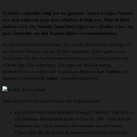
Es bleibt weiterhin ruhig um das geplante Justice League-Projekt,
was sich wohl erst nach dem erhofften Erfolg von ‚Man of Steel‘
ändern wird. Die Website NukeTheFridge.com will aber schon ein
paar Gerüchte aus den Warner-Büros vernommen haben.
So soll laut einem Informanten, der „an der Produktion beteiligt ist“,
der kreative Prozess um das Projekt beginnen. Dabei geht es um
Gespräche mit den Studioverantwortlichen und welche Gegner sie
sich für den Film wünschen. Die logische Wahl ist wenig
überraschend: so sollen sich Supermans Nemesis
Lex Luthor
und
Batmans Gegenspieler
Joker
zusammenschließen.
Eine mögliches Szenario könnte wie folgt aussehen:
Lex Luthor kreiert ein künstlich erzeugtes Monster und lässt es
auf Batmans Heimatstadt Gotham City los. Der Joker soll die
Kontrolle über diese Kreatur übernehmen um das totale
Chaos über die Stadt und Batman hereinbrechen zu lassen.