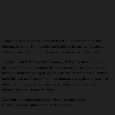
Aufgrund mangelnder Diversität in der Filmindustrie hielt sich
Phoenix in seiner Dankesrede mit Kritik nicht zurück, da alle zehn
Schauspielerinnen und Schauspieler in diesem Jahr weiß sind.
„Ich fühle mich mehr als geehrt und privilegiert, aber ich befinde
mich auch in einem Konflikt, der mich innerlich zerreisst, da viele
meiner Schauspielkollegen, die es verdient hätten, dieses Privileg
nicht für sich in Anspruch nehmen können. Ich befürchte, dass wir
Menschen, die Rassismus ausgesetzt sind, so nicht vermitteln
können, dass sie zu uns gehören.“
Auch für die Kategorien
Beste Filmmusik
und
Bestes
Casting
gewann
Joker
einen BAFTA-Award.