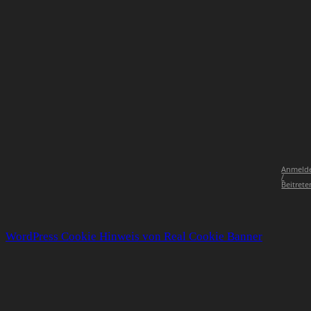
Anmeld
/
Beitrete
WordPress Cookie Hinweis von Real Cookie Banner