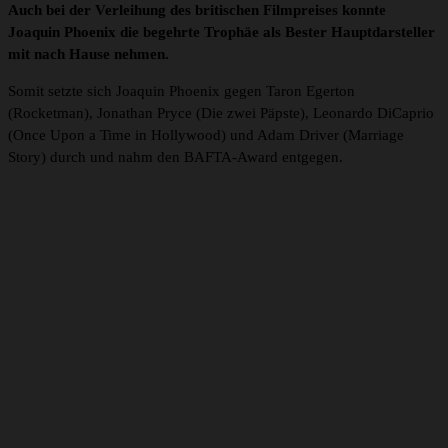
Auch bei der Verleihung des britischen Filmpreises konnte
Joaquin Phoenix die begehrte Trophäe als Bester Hauptdarsteller
mit nach Hause nehmen.
Somit setzte sich Joaquin Phoenix gegen Taron Egerton
(Rocketman), Jonathan Pryce (Die zwei Päpste), Leonardo DiCaprio
(Once Upon a Time in Hollywood) und Adam Driver (Marriage
Story) durch und nahm den BAFTA-Award entgegen.