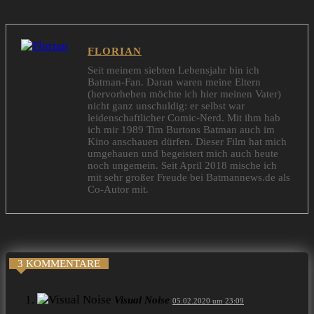
FLORIAN
Seit meinem siebten Lebensjahr bin ich
Batman-Fan. Daran waren meine Eltern
(hervorheben möchte ich hier meinen Vater)
nicht ganz unschuldig: er selbst war
leidenschaftlicher Comic-Nerd. Mit ihm hab
ich mir 1989 Tim Burtons Batman auch im
Kino anschauen dürfen. Dieser Film hat mich
umgehauen und begeistert mich auch heute
noch ungemein. Seit April 2018 mische ich
mit sehr großer Freude bei Batmannews.de als
Co-Autor mit.
3 KOMMENTARE
Visual Noise
05.02.2020 um 23:09