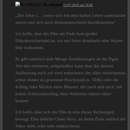
RexMundi
13.07.2018 um 10:06
„Der Joker […] muss sich mit dem harten Leben auseinander
setzen und sich auch dementsprechend durchkämpfen“
Ich hoffe, dass der Film am Ende kein großer
Etikettenschwindel ist, wo nur Joker draufsteht oder Wayne
drin vorkommt.
Es gibt natürlich jede Menge Annäherungen an die Figur.
Von den ernsteren, zeitgemäßen kann man das meiner
Auffassung nach auf zwei reduzieren: der alles vernichtende,
schon immer da gewesene Psychopath (s. TDK) oder die
Killing Joke Version eines Mannes, der nach und nach, mit
jedem Schicksalsschlag, dem Wahnsinn immer näher
kommt.
Ich hoffe, dass sich der Film in eine dieser Richtungen
bewegt. Eine übliche Crime Story, an deren Ende einfach der
Joker steht, wäre sehr enttäuschend.