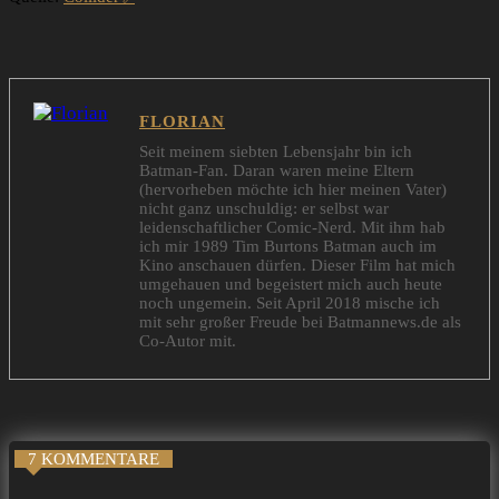
FLORIAN
Seit meinem siebten Lebensjahr bin ich
Batman-Fan. Daran waren meine Eltern
(hervorheben möchte ich hier meinen Vater)
nicht ganz unschuldig: er selbst war
leidenschaftlicher Comic-Nerd. Mit ihm hab
ich mir 1989 Tim Burtons Batman auch im
Kino anschauen dürfen. Dieser Film hat mich
umgehauen und begeistert mich auch heute
noch ungemein. Seit April 2018 mische ich
mit sehr großer Freude bei Batmannews.de als
Co-Autor mit.
7 KOMMENTARE