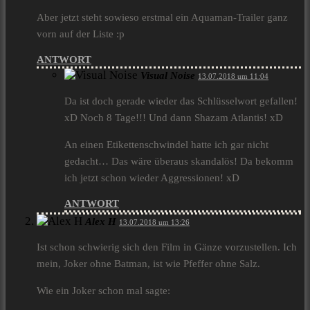
Aber jetzt steht sowieso erstmal ein Aquaman-Trailer ganz
vorn auf der Liste :p
ANTWORT
Visual Noise
13.07.2018 um 11:04
Da ist doch gerade wieder das Schlüsselwort gefallen!
xD Noch 8 Tage!!! Und dann Shazam Atlantis! xD
An einen Etikettenschwindel hatte ich gar nicht
gedacht… Das wäre überaus skandalös! Da bekomm
ich jetzt schon wieder Aggressionen! xD
ANTWORT
Alex H
13.07.2018 um 13:26
Ist schon schwierig sich den Film in Gänze vorzustellen. Ich
mein, Joker ohne Batman, ist wie Pfeffer ohne Salz.
Wie ein Joker schon mal sagte: