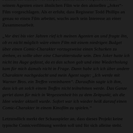
seinem Agenten einen ähnlichen Film wie den aktuellen „Joker“-
Film vorgeschlagen. Als er erfuhr, dass Regisseur Todd Phillips an
genau so einen Film arbeitet, wuchs auch sein Interesse an einer
Zusammenarbeit.
„Vor drei bis vier Jahren rief ich meinen Agenten an und fragte ihn,
ob es nicht möglich wäre einen Film mit einem niedrigen Budget
über einen Comic-Charakter vorzugsweise einen Schurken zu
drehen, es sollte aber eine Charakterstudie sein. Den Joker hatte ich
nicht ins Auge gefasst, da es das schon gab und eine Wiederholung
kam für mich damals nicht in Frage. Dann habe ich ich über andere
Charaktere nachgedacht und mein Agent sagte: „Ich werde mit
Warner Bros. ein Treffen vereinbaren“. Daraufhin sagte ich ihm,
dass ich an solch einem Treffen nicht teilnehmen werde. Das Ganze
geriet dann für mich in Vergessenheit bis zu dem Zeitpunkt, als die
Idee wieder aktuell wurde. Sofort war ich wieder heiß darauf einen
Comic-Charakter in einem Kinofilm zu spielen.“
Letztendlich merkt der Schauspieler an, dass dieses Projekt keine
typische Comicverfilmung werden soll und für sich alleine steht.