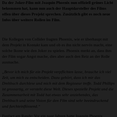
Da der Joker-Film mit Joaquin Phoenix nun offiziell grünes Licht
bekommen hat, kann nun auch der Hauptdarsteller des Films
offen über dieses Projekt sprechen. Zusätzlich gibt es noch neue
Infos über weitere Rollen im Film.
Die Kollegen von Collider fragten Phoenix, wie er überhaupt mit
dem Projekt in Kontakt kam und ob es ihn nicht nervös macht, eine
solche Ikone wie den Joker zu spielen. Phoenix merkt an, dass ihm
der Film sogar Angst mache, dies aber auch den Reiz an der Rolle
ausmache.
„Bevor ich mich für ein Projekt verpflichten lasse, brauche ich viel
Zeit, um mich zu entscheiden. Dazu gehört, dass ich mir das
Drehbuch durchlese und mich mit dem Regisseur treffe. Todd Phillips
ist grossartig, er versteht diese Welt. Dieses spezielle Projekt und die
Zusammenarbeit mit Todd hat etwas sehr anziehendes, das
Drehbuch und seine Vision für den Film sind sehr beeindruckend
und furchteinflössend.“
Funfact am Rande: Vor ein paar Jahren hatte Joaquin Phoenix