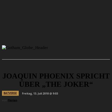
JOAQUIN PHOENIX SPRICHT
ÜBER „THE JOKER“
BATVERSE
Freitag, 13. Juli 2018 @ 9:03
von
Florian