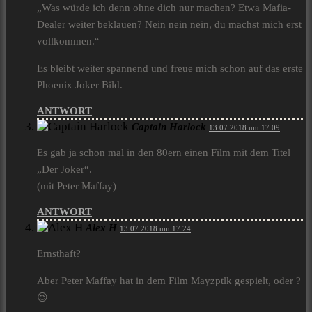
„Was würde ich denn ohne dich nur machen? Etwa Mafia-
Dealer weiter beklauen? Nein nein nein, du machst mich erst
vollkommen.“
Es bleibt weiter spannend und freue mich schon auf das erste
Phoenix Joker Bild.
ANTWORT
Captain Harlock
13.07.2018 um 17:09
Es gab ja schon mal in den 80ern einen Film mit dem Titel
„Der Joker“.
(mit Peter Maffay)
ANTWORT
Alex H
13.07.2018 um 17:24
Ernsthaft?
Aber Peter Maffay hat in dem Film Mayzptlk gespielt, oder ?
😉