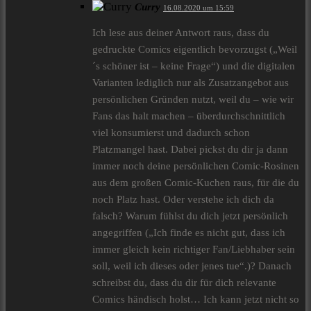
Curry
16.08.2020 um 15:59
Ich lese aus deiner Antwort raus, dass du
gedruckte Comics eigentlich bevorzugst („Weil
´s schöner ist – keine Frage“) und die digitalen
Varianten lediglich nur als Zusatzangebot aus
persönlichen Gründen nutzt, weil du – wie wir
Fans das halt machen – überdurchschnittlich
viel konsumierst und dadurch schon
Platzmangel hast. Dabei pickst du dir ja dann
immer noch deine persönlichen Comic-Rosinen
aus dem großen Comic-Kuchen raus, für die du
noch Platz hast. Oder verstehe ich dich da
falsch? Warum fühlst du dich jetzt persönlich
angegriffen („Ich finde es nicht gut, dass ich
immer gleich kein richtiger Fan/Liebhaber sein
soll, weil ich dieses oder jenes tue“.)? Danach
schreibst du, dass du dir für dich relevante
Comics händisch holst… Ich kann jetzt nicht so