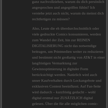
ganz nachvollziehen, warum du dich persönlich
angesprochen und angegriffen fühlst? Ich
verstehe jetzt auch nicht, warum du meinst dich
rechtfertigen zu müssen?
Also, Leute die eh überdurchschnittlich oder
viele gedruckte Comics konsumieren, werden
zum Wandel der Zeit, hin zur REINEN
DIGITALISIERUNG nicht das notwendige
beitragen, um Printmedien weiter zu reduzieren
und bestimmt nicht großartig von AT&T in einer
langfristigen Vermarktung zur
Gewinnoptimierung in digitaler Form
berücksichtigt werden. Natürlich wird auch
unser Kaufverhalten durch Lockangebote und
exklusiven Content beeinflusst. Auf Fan-Seite
wird dadurch – kurzfristig gedacht – wohl
digital erstmal nur ZUSÄTZLICH digital
gelesen. Über die für alle möglichen comic-