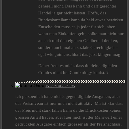
generell nicht. Das kann und darf gerechter
Handel ja gar nicht leisten. Hoffe, das
Bundeskartellamt kann da bald etwas bewirken.
Entscheiden muss es ja jeder für sich, aber
wenn man Einkaufen geht, sollte man nicht nur
an sich und den eigenen Geldbeutel denken,
sondern auch mal an soziale Gerechtigkeit –
egal wie gutmenschhaft das jetzt klingen mag.
Daher freut es mich, dass du deine digitalen
Comics nicht bei Comixology kaufst. ?
klausi
15.08.2020 um 18:35
Ich persoenlich habe nichts gegen digitale Ausgaben, aber
das Preisniveau ist fuer mich nicht attraktiv. Mir ist klar dass
der Preis nicht stark fallen kann da die Druckkosten keinen
grossen Anteil haben, aber fuer mich ist der Mehrwert einer
gedruckten Ausgabe einfach groesser als der Preisnachlass.