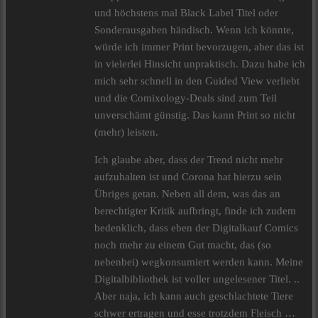
und höchstens mal Black Label Titel oder
Sonderausgaben händisch. Wenn ich könnte,
würde ich immer Print bevorzugen, aber das ist
in vielerlei Hinsicht unpraktisch. Dazu habe ich
mich sehr schnell in den Guided View verliebt
und die Comixology-Deals sind zum Teil
unverschämt günstig. Das kann Print so nicht
(mehr) leisten.
Ich glaube aber, dass der Trend nicht mehr
aufzuhalten ist und Corona hat hierzu sein
Übriges getan. Neben all dem, was das an
berechtigter Kritik aufbringt, finde ich zudem
bedenklich, dass eben der Digitalkauf Comics
noch mehr zu einem Gut macht, das (so
nebenbei) wegkonsumiert werden kann. Meine
Digitalbibliothek ist voller ungelesener Titel. ..
Aber naja, ich kann auch geschlachtete Tiere
schwer ertragen und esse trotzdem Fleisch …