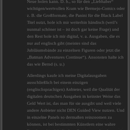
Neue holen kann. D. h., so für den „Liebhaber“
wichtigen/wertvollen Kram wie Bermejo-Comics oder
z. B. die Großformate, die Panini für die Black Label
Titel nutzt, hole ich mir weiterhin händisch (weil’s
nunmal schöner ist – ist doch gar keine Frage) und
den Rest hole ich mir digital, v. a. Ausgaben, die es
nur auf englisch gibt (meistes sind das
Jubiläumsbände zu einzelnen Figuren oder jetzt die
„Batman Adventures Continue“). Ansonsten halte ich
das wie Bernd (s. u.)
Allerdings kaufe ich meine Digitalausgaben
ausschließlich bei einem einzigen
(englischsprachigen) Anbieter, weil die Qualität der
digitalen deutschen Ausgaben in keinster Weise das
Geld Wert ist, das man für sie ausgibt und weil viele
andere Anbieter nicht DEN Guided View nutzen. Und
in einzelne Panels so dermaßen reinzoomen zu
können, ist bei bestimmten Künstlern eine wahre