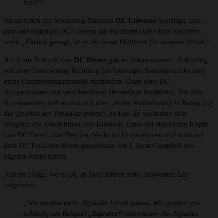
tun?!“
Hinsichtlich des Streaming-Dienstes
DC Universe
bestätigte Lee,
dass der originäre DC-Content zur Plattform HBO Max wandern
wird:
„Ehrlich gesagt, ist es die beste Plattform für unseren Inhalt.“
Auch zur Zukunft von
DC Direct
gab es Informationen. Zukünftig
soll eine Orientierung Richtung hochpreisiger Sammlerstücke und
eines Lizenzierungsmodells stattfinden. Dazu wird DC
Kooperationen mit verschiedenen Herstellern fortführen. Für den
Konsumenten soll es dadurch aber
„keine Veränderung in Bezug auf
die Qualität der Produkte geben“,
so Lee
.
Es verändere sich
lediglich die Arbeit hinter den Kulissen. Einer der führenden Köpfe
von DC Direct, Jim Fletcher, bleibt im Unternehmen und wird auf
dem DC Fandome Event gemeinsam mit J. Scott Campbell ein
eigenes Panel haben.
Auf die Frage, wo er DC in zwei Jahren sehe, antwortete Lee
folgendes:
„Wir werden mehr digitalen Inhalt haben.
Wir werden uns
zukünfig am Beispiel
„Injustice“
orientieren. Als digitales