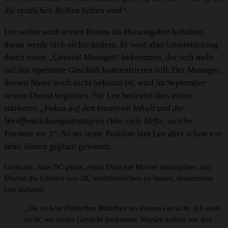
die restlichen Reihen haben wird“
.
Lee selbst wird seinen Posten als Herausgeber behalten,
daran werde sich nichts ändern. Er wird aber Unterstürzung
durch einen „General Manager“ bekommen, der sich mehr
auf das operative Geschäft konzentrieren soll. Der Manager,
dessen Name noch nicht bekannt ist, wird im September
seinen Dienst beginnen. Für Lee bedeutet dies einen
stärkeren
„Fokus auf den kreativen Inhalt und die
Veröffentlichungsstrategien (Wie viele Hefte, welche
Formate etc.)“
. So sei seine Position laut Lee aber schon vor
zehn Jahren geplant gewesen.
Gerüchte, dass DC plane, einen Deal mit Marvel einzugehen, um
Marvel die Comics von DC veröffentlichen zu lassen, dementierte
Lee lachend:
„Da ist kein Fünkchen Wahrheit an diesem Gerücht. Ich weiß
ni
cht, wo dieses Gerücht herkommt. Warum sollten wir das