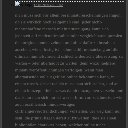
ejb
17.08.2020 um 13:02
man muss sich vor allem bei miniaturerscheinungen fragen,
ob sie wirklich noch zeitgemäß sind. jeder nicht-
rechtschaffene mensch mit internetzugang kann sich
jederzeit auf readcomicsonline oder vergleichbaren portalen
den originalcontent zeitnah und ohne dafür zu bezahlen
ansehen, wie er lustig ist – ohne dafür monatelang auf die
oftmals himmelschreiend schlechte deutsche übersetzung zu
warten – oder überhaupt zu warten, denn wozu mehrere
miniaturveröffentlichungen verfolgen, wenn man
abertausende vollausgeführt online bekommen kann, in
einem rutsch. dieser realität muss man sich stellen, und an
einem konzept arbeiten, was damit umzugehen versteht. und
das kann man sich nur schwer in form von zeichnerisch wie
auch erzählerisch minderwertigen
cliffhangerveröffentlichungen vorstellen. der weg kann nur
sein, die printauflagen derart aufzuwerten, dass sie einen
bibliophilen charakter haben, welcher online nicht