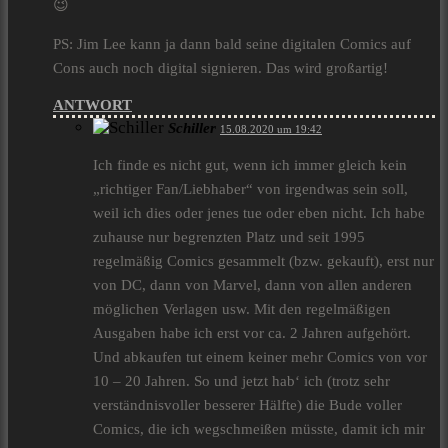
😉
PS: Jim Lee kann ja dann bald seine digitalen Comics auf
Cons auch noch digital signieren. Das wird großartig!
ANTWORT
Schiller
15.08.2020 um 19:42
Ich finde es nicht gut, wenn ich immer gleich kein
„richtiger Fan/Liebhaber“ von irgendwas sein soll,
weil ich dies oder jenes tue oder eben nicht. Ich habe
zuhause nur begrenzten Platz und seit 1995
regelmäßig Comics gesammelt (bzw. gekauft), erst nur
von DC, dann von Marvel, dann von allen anderen
möglichen Verlagen usw. Mit den regelmäßigen
Ausgaben habe ich erst vor ca. 2 Jahren aufgehört.
Und abkaufen tut einem keiner mehr Comics von vor
10 – 20 Jahren. So und jetzt hab‘ ich (trotz sehr
verständnisvoller besserer Hälfte) die Bude voller
Comics, die ich wegschmeißen müsste, damit ich mir