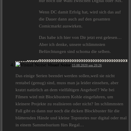
nur noch die Wahl zwischen Digital oder Nix.
Wenn DC damit Erfolg hat, wird sich das auf
die Dauer dann auch auf den gesamten
Comicmarkt auswirken.
Das habe ich hier von Dir jetzt erst gelesen…
Aber ich denke, unsere schlimmsten
Befürchtungen sind schoma die selben.
Visual Noise
15.08.2020 um 20:26
Das einige Serien beendet werden sollen,weil sie nicht
rentabel (genug) sind, muss man ja leider einsehen, aber
kratzt natürlich an dem vielfältigen Angebot!? Wie bei
Filmen wird mit Blockbustern Kohle eingefahren, um
kleinere Projekte zu realisieren oder nicht? Im schlimmsten
Fall gibt es dann nur noch die dicken Blockbuster für die
blätternden Hände und kleine Topstories nur digital oder mal
in einem Sammelsurium fürs Regal…