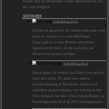
Freude und im händischen Comic manchmal nur mit
der Lupe möglich.
ANTWORT
Lars
15.08.2020 um 23:54
Da bin ich genau bei dir. Selbst wenn man noch
nicht so viel hat, ist es eine Platzfrage.
Frage: gibt es zu den Batman adventures
irgendwelche Infos, ob die auch hier auf
Deutsch erscheinen werden?
Schiller
16.08.2020 um 00:13
Davon gehe ich erstmal aus. Hard Facts gibt es
dazu aber nicht. DC plant eine spätere
Veröffentlichung in Buchform. Panini wird
sicherlich darauf schauen, wie sich das in den
USA verkauft, hat aber schon Sammelbände zu
Nachfolgeserien 2016 & 2017 herausgebracht.