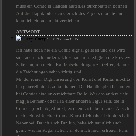
muss ein Comic in Händen halten,es durchblättern können.
Auf die Haptik oder den Geruch des Papiers möchte und
kann ich einfach nicht verzichten.
ANTWORT
Curry
15.08.2020 um 18:15
Ich habe noch nie ein Comic digital gelesen und das wird
sich auch nicht ändern. Ich schaue mir lediglich die Preview-
Seiten an, um meine Kaufentscheidungen zu treffen, da mir
die Zeichnungen sehr wichtig sind.
Mit der reinen Digitalisierung von Kunst und Kultur möchte
ich generell nichts zu tun haben. Die Haptik spielt besonders
bei Comics eine unverzichtbare Rolle. Wer das anders sieht
mag ja Batman- oder Fan einer anderen Figur sein, die in
Comics (noch abgedruckt) erscheint, ist aber meiner Ansicht
nach kein wirklicher Comic-Kunst-Liebhaber. Ich bin´s halt.
Nebenbei: Da ich auch Fan bin, habe ich natürlich auch
gerne was im Regal stehen, an dem ich mich erfreuen kann.