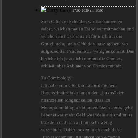
Curry
17.08.2020 um 10:03
Zum Glück entscheiden wir Konsumenten
selbst, welchen neuen Trend wir mitmachen und
welchen nicht. Corona ist für mich nur ein
Grund mehr, mein Geld dort auszugeben, wo
aufgrund der Pandemie zu wenig ankommt. Das
beziehe ich jetzt nicht nur auf die Comics,
schließt aber Anbieter von Comics mit ein.
Zu Comixology:
Ich habe zum Glück schon mit meinem
Durchschnittseinkommen den „Luxus“ der
finanziellen Möglichkeiten, dass ich
Monopolbuilding nicht unterstützen muss, gebe
lieber etwas mehr Geld woanders aus und muss
trotzdem dadurch auf nur sehr wenig
verzichten. Daher locken mich auch diese
„unverschämten“ Angebote von Amazon