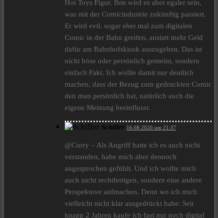
Hot Toys Figur. Ihm wird es aber egaler sein,
was mit der Comicindustrie zukünftig passiert.
Er wird evtl. sogar eher mal zum digitalen
Comic in der Bahn greifen, anstatt mehr Geld
dafür am Bahnhofskiosk auszugeben. Das ist
nicht böse oder persönlich gemeint, sondern
einfach Fakt. Ich wollte damit nur deutlich
machen, dass der Bezug zum gedruckten Comic
den man persönlich hat, natürlich auch die
eigene Meinung beeinflusst.
Schiller
16.08.2020 um 21:37
@Curry – Als Angriff hatte ich es auch nicht
verstanden, habe mich aber dennoch
angesprochen gefühlt. Und ich wollte mich
auch nicht rechtfertigen, sondern eine andere
Perspektove aufmachen. Denn wo ich mich
vielleicht nicht klar ausgedrückt habe: Seit
knapp 2 Jahren kaufe ich fast nur noch digital