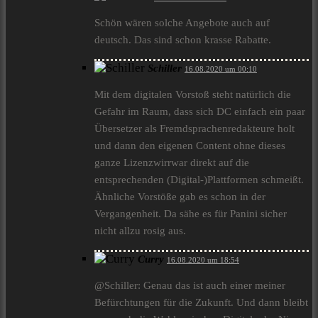
Schön wären solche Angebote auch auf
deutsch. Das sind schon krasse Rabatte.
Schiller
16.08.2020 um 00:10
Mit dem digitalen Vorstoß steht natürlich die
Gefahr im Raum, dass sich DC einfach ein paar
Übersetzer als Fremdsprachenredakteure holt
und dann den eigenen Content ohne dieses
ganze Lizenzwirrwar direkt auf die
entsprechenden (Digital-)Plattformen schmeißt.
Ähnliche Vorstöße gab es schon in der
Vergangenheit. Da sähe es für Panini sicher
nicht allzu rosig aus.
Curry
16.08.2020 um 18:54
@Schiller: Genau das ist auch einer meiner
Befürchtungen für die Zukunft. Und dann bleibt