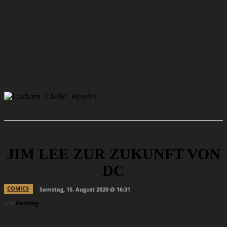
JIM LEE ZUR ZUKUNFT VON
DC
COMICS
Samstag, 15. August 2020 @ 16:31
von
Henning