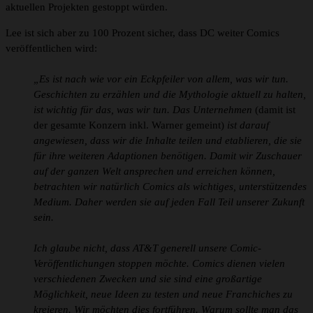
aktuellen Projekten gestoppt würden.
Lee ist sich aber zu 100 Prozent sicher, dass DC weiter Comics
veröffentlichen wird:
„Es ist nach wie vor ein Eckpfeiler von allem, was wir tun.
Geschichten zu erzählen und die Mythologie aktuell zu halten,
ist wichtig für das, was wir tun. Das Unternehmen
(damit ist
der gesamte Konzern inkl. Warner gemeint)
ist darauf
angewiesen, dass wir die Inhalte teilen und etablieren, die sie
für ihre weiteren Adaptionen benötigen. Damit wir Zuschauer
auf der ganzen Welt ansprechen und erreichen können,
betrachten wir natürlich Comics als wichtiges, unterstützendes
Medium. Daher werden sie auf jeden Fall Teil unserer Zukunft
sein.
Ich glaube nicht, dass AT&T generell unsere Comic-
Veröffentlichungen stoppen möchte. Comics dienen vielen
verschiedenen Zwecken und sie sind eine großartige
Möglichkeit, neue Ideen zu testen und neue Franchiches zu
kreieren. Wir möchten dies fortführen. Warum sollte man das