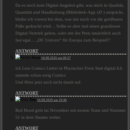
Da es noch kein Digital-Angebot gibt, was mich in Qualität,
Quantität und Handhabung (Bibliothek-App xD ) anspricht,
bleibe ich vorerst bei dem, was mir noch vor die greifbaren
Füße gedruckt wird… Sollte es aber mal einen grandiosen
Digital-Vertrieb geben, wäre mir der Preis tatsächlich auch
fast egal… „DC Univers“ für Europa zum Beispiel!?
ANTWORT
Sven
16.08.2020 um 00:37
ich Lese Comics Lieber in Physischer Form Statt digital Ich
sammle schon ewig Comics
Und Höre jetzt auch nicht damit auf.
ANTWORT
Tim
16.08.2020 um 10:46
Red Hood geht im November mit neuem Team und Nummer
51 in dem Staaten weiter.
ANTWORT