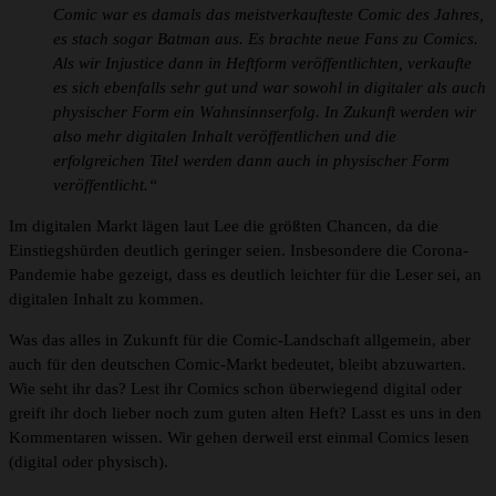
Comic war es damals das meistverkaufteste Comic des Jahres,
es stach sogar Batman aus. Es brachte neue Fans zu Comics.
Als wir Injustice dann in Heftform veröffentlichten, verkaufte
es sich ebenfalls sehr gut und war sowohl in digitaler als auch
physischer Form ein Wahnsinnserfolg. In Zukunft werden wir
also mehr digitalen Inhalt veröffentlichen und die
erfolgreichen Titel werden dann auch in physischer Form
veröffentlicht.“
Im digitalen Markt lägen laut Lee die größten Chancen, da die
Einstiegshürden deutlich geringer seien. Insbesondere die Corona-
Pandemie habe gezeigt, dass es deutlich leichter für die Leser sei, an
digitalen Inhalt zu kommen.
Was das alles in Zukunft für die Comic-Landschaft allgemein, aber
auch für den deutschen Comic-Markt bedeutet, bleibt abzuwarten.
Wie seht ihr das? Lest ihr Comics schon überwiegend digital oder
greift ihr doch lieber noch zum guten alten Heft? Lasst es uns in den
Kommentaren wissen. Wir gehen derweil erst einmal Comics lesen
(digital oder physisch).