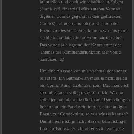
kulturellen und auch wirtschaftlichen Folgen
(durch evtl. finanziell effizienteren Vertrieb
digitaler Comics gegenüber den gedruckten
Comics) auf internationaler und nationaler
Ebene zu diesem Thema, können wir uns gerne
sachlich und intensiv im Forum austauschen.
Das würde ja aufgrund der Komplexität des
Themas die Kommentarfunktion hier völlig
ausreizen. ;D
Um eine Aussage von mir nochmal genauer zu
erläutern. Ein Batman-Fan muss ja nicht gleich
ein Comic-Kunst-Liebhaber sein. Das meine ich
so und ist auch völlig okay für mich. Warum
sollte jemand nicht die filmischen Darstellungen
lieben und ein Fandasein führen, ohne innigen
Bezug zur Comickultur, so wie wir sie kennen?
Damit meine ich ja nicht, dass er kein richtiger
Batman-Fan ist. Evtl. kauft er sich lieber jede