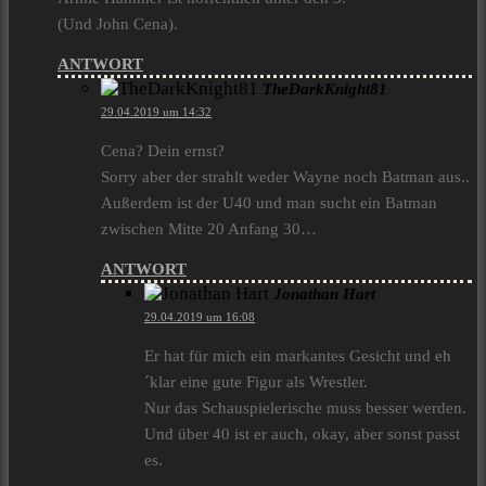
(Und John Cena).
ANTWORT
TheDarkKnight81
29.04.2019 um 14:32
Cena? Dein ernst?
Sorry aber der strahlt weder Wayne noch Batman aus..
Außerdem ist der U40 und man sucht ein Batman
zwischen Mitte 20 Anfang 30…
ANTWORT
Jonathan Hart
29.04.2019 um 16:08
Er hat für mich ein markantes Gesicht und eh
´klar eine gute Figur als Wrestler.
Nur das Schauspielerische muss besser werden.
Und über 40 ist er auch, okay, aber sonst passt
es.