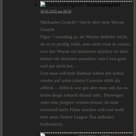
TheDarkKnight81
30.04.2019 um 08:56
Markantes Gesicht = hat er aber kein Wayne
Gesicht
Figur = wrestling ja, als Wayne definitiv nicht,
da er zu prollig wirkt, man sieht zwar in comics
usw das Wayne ein trainierter playboy ist aber
immer ein dezentes aussehen, was Cena ganz
und gar nicht hat..
Und man will kein Batman haben der schon
wieder auf seine (alters) Grenzen stößt ala
affleck… Affleck war gut aber man sah das es
keine lange zukunft darauf ruht.. Deswegen
wäre eine jüngere version besser, da man
eventuell mehr Filme machen will und wohl
eine neue Justice League Ära aufbaut (
hoffentlich)