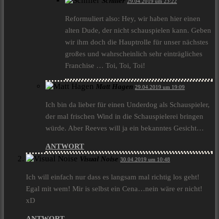
Schiller
29.04.2019 um 23:22
Reformuliert also: Hey, wir haben hier einen
alten Dude, der nicht schauspielen kann. Geben
wir ihm doch die Hauptrolle für unser nächstes
großes und wahrscheinlich sehr einträgliches
Franchise … Toi, Toi, Toi!
Matt Hagen
29.04.2019 um 19:09
Ich bin da lieber für einen Underdog als Schauspieler,
der mal frischen Wind in die Schauspielerei bringen
würde. Aber Reeves will ja ein bekanntes Gesicht…
ANTWORT
Visual Noise
30.04.2019 um 10:48
Ich will einfach nur dass es langsam mal richtig los geht!
Egal mit wem! Mir is selbst ein Cena…nein wäre er nicht!
xD
ANTWORT