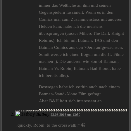
immer das Weltliche an ihm und seinen
Gegenspielern fasziniert. Wenn es in den
Comics mal zum Zusammenstoss mit anderen
Helden kam, habe ich die meistens
übersprungen (ausser Millers The Dark Knight
Returns). Ich bin mit Batman: TAS und den
Batman Comics aus den 70ern aufgewachsen.
Somit werde ich einen Bogen um die JL-Filme
machen ;). Die anderen wie Son of Batman,
Batman Vs Robin, Batman: Bad Blood, habe
ich bereits alle:).
Deswegen habe ich vorhin auch nach einem
Batman-Stand-Alone Film gefragt.
Aber B&H hört sich interessant an.
Batboy
23.08.2016 um 13:50
„quickly, Robin, to the crosswalk!“ 😀