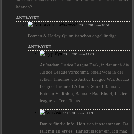
können?
ANTWORT
-Makaveli-
23.08.2016 um 10:50
Batman & Harley Quinn ist schon angekündigt….
ANTWORT
Kyp
23.08.2016 um 11:03
Außerdem Justice League Dark, in der auch die
Justice League vorkommt. Spielt wohl in der
selben Timeline wie Justice League War, Justice
League Throne of Atlantis, Son of Batman,
Batman Vs Robin, Batman: Bad Blood, Justice
league vs Teen Titans.
Ash
23.08.2016 um 11:09
Danke für die Info. Hört sich interessant an. Da
fällt mir als erstes „Harlequinade“ ein. Ich mag