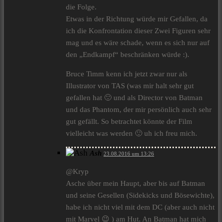
die Folge.
Etwas in der Richtung würde mir Gefallen, da
ich die Konfrontation dieser Zwei Figuren sehr
mag und es wäre schade, wenn es sich nur auf
den „Endkampf“ beschränken würde :).
Bruce Timm kenn ich jetzt zwar nur als
Illustrator von TAS (was mir halt sehr gut
gefallen hat 🙂 und als Director von Batman
und das Phantom, der mir persönlich auch sehr
gut gefällt. So betrachtet könnte der Film
vielleicht was werden 🙂 uh ich freu mich.
Ash
23.08.2016 um 13:26
@Kryp
Asche über mein Haupt, aber bis auf Batman
und seine Gesellen (Sidekicks und Bösewichte),
habe ich nicht viel mit dem DC (aber auch nicht
mit Marvel 😉 ) am Hut. An Batman hat mich