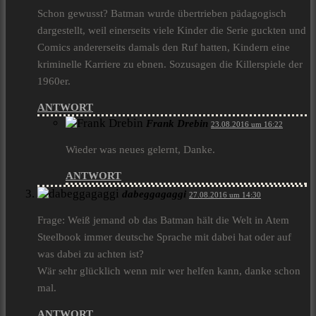
Schon gewusst? Batman wurde übertrieben pädagogisch
dargestellt, weil einerseits viele Kinder die Serie guckten und
Comics andererseits damals den Ruf hatten, Kindern eine
kriminelle Karriere zu ebnen. Sozusagen die Killerspiele der
1960er.
ANTWORT
Frank Drebin
23.08.2016 um 16:22
Wieder was neues gelernt, Danke.
ANTWORT
dabeggagaggi
27.08.2016 um 14:30
Frage: Weiß jemand ob das Batman hält die Welt in Atem
Steelbook immer deutsche Sprache mit dabei hat oder auf
was dabei zu achten ist?
Wär sehr glücklich wenn mir wer helfen kann, danke schon
mal.
ANTWORT