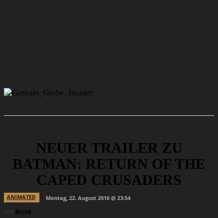
NEUER TRAILER ZU
BATMAN: RETURN OF THE
CAPED CRUSADERS
ANIMATED
Montag, 22. August 2016 @ 23:54
von
Bernd