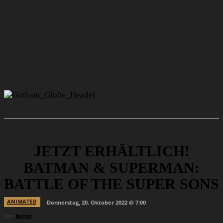
JETZT ERHÄLTLICH!
BATMAN & SUPERMAN:
BATTLE OF THE SUPER SONS
ANIMATED
Donnerstag, 20. Oktober 2022 @ 7:00
von
Bernd