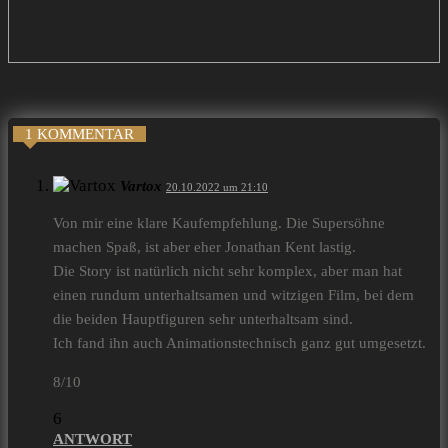
1 KOMMENTAR
Vartox
20.10.2022 um 21:10
Von mir eine klare Kaufempfehlung. Die Supersöhne
machen Spaß, ist aber eher Jonathan Kent lastig.
Die Story ist natürlich nicht sehr komplex, aber man hat
einen rundum unterhaltsamen und witzigen Film, bei dem
die beiden Hauptfiguren sehr unterhaltsam sind.
Ich fand ihn auch Animationstechnisch ganz gut umgesetzt.
8/10
6
ANTWORT