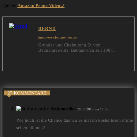
Quelle:
Amazon Prime Video
BERND
https://www.batmannews.de
Gründer und Chefautor a.D. von
Batmannews.de. Batman-Fan seit 1987.
27 KOMMENTARE
Stefantastiko
28.07.2019 um 18:56
Wie hoch ist die Chance das wir es mal im kostenlosen Prime
sehen können?