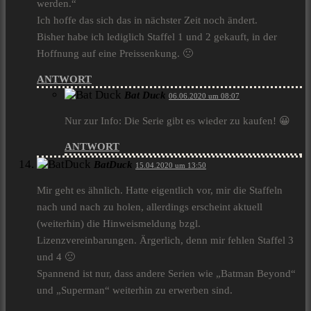
werden.“
Ich hoffe das sich das in nächster Zeit noch ändert.
Bisher habe ich lediglich Staffel 1 und 2 gekauft, in der
Hoffnung auf eine Preissenkung. 🙁
ANTWORT
Bat Duck
06.06.2020 um 08:07
Nur zur Info: Die Serie gibt es wieder zu kaufen! 😀
ANTWORT
BatDuck
15.04.2020 um 13:50
Mir geht es ähnlich. Hatte eigentlich vor, mir die Staffeln
nach und nach zu holen, allerdings erscheint aktuell
(weiterhin) die Hinweismeldung bzgl.
Lizenzvereinbarungen. Ärgerlich, denn mir fehlen Staffel 3
und 4 🙁
Spannend ist nur, dass andere Serien wie „Batman Beyond“
und „Superman“ weiterhin zu erwerben sind.