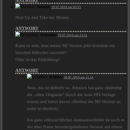
ANTWORT
Tatakai
29.07.2019 um 03:15
Shut Up and Take my Money.
ANTWORT
Schnübis
29.07.2019 um 13:21
Kann es sein, dass meine SD Version jetzt trotzdem ein
bisschen hübscher aussieht?
Oder ist das Einbildung?
ANTWORT
Schiller
30.07.2019 um 11:11
Nein, das ist definitv so. Amazon hat ganz eindeutig
die „alten Originale“ durch die neue HD-Vorlage
ersetzt und bietet davon offenbar die SD-Version an
(oder so ähnlich).
Ein ganz offensichtlicher Animationsfehler ist noch in
der über Prime heruntergeladenen Version auf einem