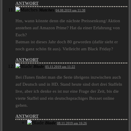
ANTWORT
Matches
04.08.2019 um 11:38
Hm, wann könnte denn die nächste Preissenkung/ Aktion
anstehen auf Amazon Prime? Hat da einer Erfahrung von
Euch?
Batman ist dieses Jahr doch 80 geworden (dafür sieht er
noch ganz schön fit aus). Vielleicht am Black Friday?
ANTWORT
Blade
05.11.2019 um 11:22
Bei iTunes findet man die Serie übrigens inzwischen auch
auf Deutsch und in HD. Stand heute sind dort drei Staffeln
live, aber ich denke es ist nur eine Frage der Zeit, bis die
vierte Staffel und ein deutschsprachiges Boxset online
gehen.
ANTWORT
Blade
08.11.2019 um 16:26