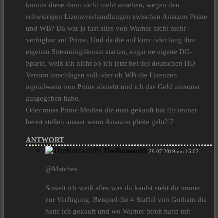
konnte diese dann nicht mehr ansehen, wegen den
schwierigen Lizenzverhandlungen zwischen Amazon Prime
und WB? Da war ja fast alles von Warner nicht mehr
verfügbar auf Prime. Und da die auf kurz oder lang ihre
eigenen Streamingdienste starten, sogar ne eigene DC-
Sparte, weiß ich nicht ob ich jetzt bei der deutschen HD
Version zuschlagen soll oder ob WB die Lizenzen
irgendwann von Prime abzieht und ich das Geld umsonst
ausgegeben habe.
Oder muss Prime Medien die man gekauft hat für immer
bereit stellen ausser wenn Amazon pleite geht?!?
ANTWORT
TheBatman99
29.07.2019 um 15:02
@Matches
Soweit ich weiß alles was du kaufst steht dir immer
zur Verfügung. Beispiel die 4 Staffel von Gotham die
hatte ich gekauft und wo Warner Streit hatte mit