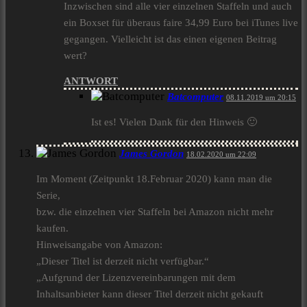
Inzwischen sind alle vier einzelnen Staffeln und auch
ein Boxset für überaus faire 34,99 Euro bei iTunes live
gegangen. Vielleicht ist das einen eigenen Beitrag
wert?
ANTWORT
Batcomputer
08.11.2019 um 20:15
Ist es! Vielen Dank für den Hinweis 🙂
James Gordon
18.02.2020 um 22:09
Im Moment (Zeitpunkt 18.Februar 2020) kann man die
Serie,
bzw. die einzelnen vier Staffeln bei Amazon nicht mehr
kaufen.
Hinweisangabe von Amazon:
„Dieser Titel ist derzeit nicht verfügbar.“
„Aufgrund der Lizenzvereinbarungen mit dem
Inhaltsanbieter kann dieser Titel derzeit nicht gekauft