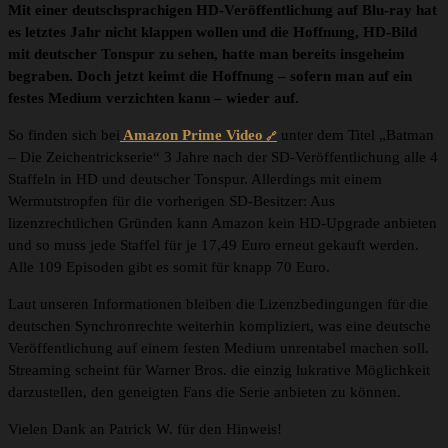
Mit einer deutschsprachigen HD-Veröffentlichung auf Blu-ray hat
es letztes Jahr nicht klappen wollen und die Hoffnung, HD-Bild
mit deutscher Tonspur zu sehen, hatte man bereits insgeheim
begraben. Doch jetzt keimt die Hoffnung – sofern man auf ein
festes Medium verzichten kann – wieder auf.
So finden sich bei
Amazon Prime Video
unter dem Titel „Batman
– Die Zeichentrickserie“ 3 Jahre nach der SD-Veröffentlichung alle 4
Staffeln in HD und deutscher Tonspur. Allerdings mit einem
Wermutstropfen für die vorherigen SD-Besitzer: Aus
lizenzrechtlichen Gründen kann Amazon kein HD-Upgrade anbieten
und so muss jede Staffel für je 17,49 Euro erneut gekauft werden.
Alle 109 Episoden gibt es somit für knapp 70 Euro.
Laut unseren Informationen bleiben die Lizenzbedingungen für die
deutschen Synchronrechte weiterhin kompliziert, was eine deutsche
Veröffentlichung auf einem festen Medium unrentabel machen soll.
Streaming scheint für Warner Bros. die einzig lukrative Möglichkeit
darzustellen, den geneigten Fans die Serie anbieten zu können.
Vielen Dank an Patrick W. für den Hinweis!