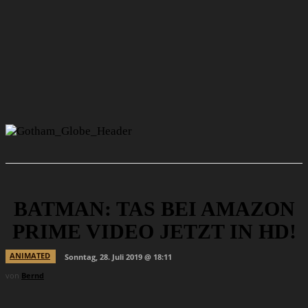
BATMAN: TAS BEI AMAZON
PRIME VIDEO JETZT IN HD!
ANIMATED
Sonntag, 28. Juli 2019 @ 18:11
von
Bernd