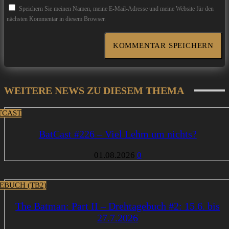
Speichern Sie meinen Namen, meine E-Mail-Adresse und meine Website für den
nächsten Kommentar in diesem Browser.
WEITERE NEWS ZU DIESEM THEMA
TCAST
BatCast #226 – Viel Lehm um nichts?
01.08.2026
0
EBUCH (TB2)
The Batman: Part II – Drehtagebuch #2: 15.6. bis
27.7.2026