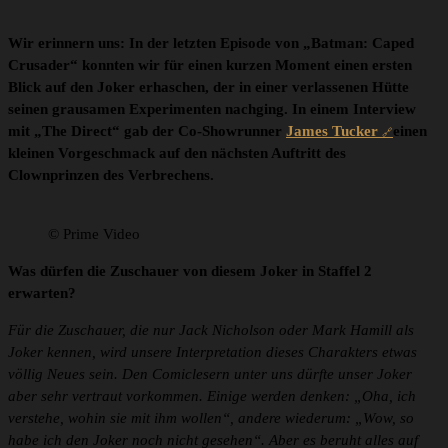
Wir erinnern uns: In der letzten Episode von „Batman: Caped
Crusader“ konnten wir für einen kurzen Moment einen ersten
Blick auf den Joker erhaschen, der in einer verlassenen Hütte
seinen grausamen Experimenten nachging. In einem Interview
mit „The Direct“ gab der Co-Showrunner
James Tucker
einen
kleinen Vorgeschmack auf den nächsten Auftritt des
Clownprinzen des Verbrechens.
© Prime Video
Was dürfen die Zuschauer von diesem Joker in Staffel 2
erwarten?
Für die Zuschauer, die nur Jack Nicholson oder Mark Hamill als
Joker kennen, wird unsere Interpretation dieses Charakters etwas
völlig Neues sein. Den Comiclesern unter uns dürfte unser Joker
aber sehr vertraut vorkommen. Einige werden denken: „Oha, ich
verstehe, wohin sie mit ihm wollen“, andere wiederum: „Wow, so
habe ich den Joker noch nicht gesehen“. Aber es beruht alles auf