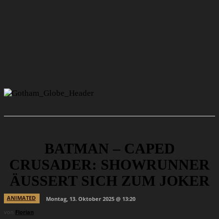
BATMAN – CAPED
CRUSADER: SHOWRUNNER
ÄUSSERT SICH ZUM JOKER
ANIMATED
Montag, 13. Oktober 2025 @ 13:20
von
Florian