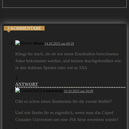
3 KOMMENTARE
Sören
14.10.2025 um 09:39
Klingt für mich, als ob wir einen Ernsthaften berechneten
Joker bekommen werden, und keinen durchgeknallten wie
in den Arkham Spielen oder wie in TAS.
2
ANTWORT
Comicheld
15.10.2025 um 16:09
Gibt es schon einen Starttermin für die zweite Staffel?
Und wie fändet ihr es eigentlich, wenn man das Caped
Crusader Universum um eine JSA Serie erweitern würde?