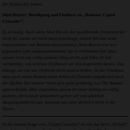
der Essenz des Jokers.
Matt Reeves‘ Beteiligung und Einflüsse zu „Batman: Caped
Crusader“:
Es ist lustig. Auch wenn Matt Reeves der ausführende Produzent der
Serie ist, waren wir nicht dazu beauftragt, seinen Stil und seine
Interpretation von Batman nachzuahmen. Matt Reeves war uns
gegenüber sehr entgegenkommend, da er verstanden hat, dass
unsere Serie ein völlig anderes Ding ist als sein Film. Er hat
verstanden, von welchen Einflüssen wir uns inspirieren lassen. Das
Einzige, wo wir uns vielleicht nicht unterscheiden, ist der Umstand,
dass auch unser Batman seine Arbeit als Detektiv angeht und auch
der düstere Ton unserer Serie sich nicht großartig von The Batman
unterscheidet. Aber abgesehen davon ist unser Setting ein völlig
anderes. Im Grunde genommen gehen wir vom gleichen
Ausgangsmaterial aus, kommen uns aber dennoch nicht in die
Quere.
In der letzten Folge von „Caped Crusader“ ist nur das Wort „Perfekt“