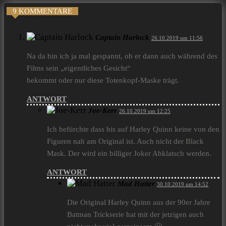
9 KOMMENTARE
Captain Harlock
26.10.2019 um 11:56
Na da bin ich ja mal gespannt, ob er dann auch während des
Films sein „eigentliches Gesicht“
bekommt oder nur diese Totenkopf-Maske trägt.
ANTWORT
Joe-Kerr
26.10.2019 um 12:25
Ich befürchte dass bis auf Harley Quinn keine von den
Figuren nah am Original ist. Auch nicht der Black
Mask. Der wird ein billiger Joker Abklatsch werden.
ANTWORT
Mad Hatter
30.10.2019 um 14:52
Die Original Harley Quinn aus der 90er Jahre
Batman Trickserie hat mit der jetzigen auch