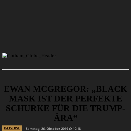
EWAN MCGREGOR: „BLACK
MASK IST DER PERFEKTE
SCHURKE FÜR DIE TRUMP-
ÄRA“
BATVERSE
Samstag, 26. Oktober 2019 @ 10:18