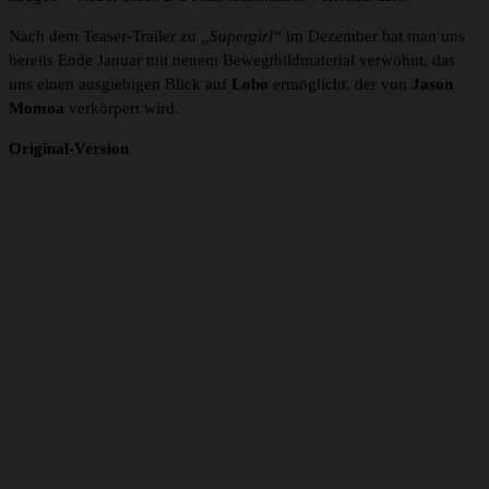
Nach dem Teaser-Trailer zu
„Supergirl“
im Dezember hat man uns
bereits Ende Januar mit neuem Bewegtbildmaterial verwöhnt, das
uns einen ausgiebigen Blick auf
Lobo
ermöglicht, der von
Jason
Momoa
verkörpert wird.
Original-Version