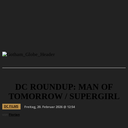
DC ROUNDUP: MAN OF
TOMORROW / SUPERGIRL
DC FILMS
Freitag, 20. Februar 2026 @ 12:54
von
Florian