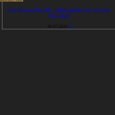
The Batman: Part II – Drehtagebuch #2: 15.6. bis
27.7.2026
30.07.2026
4