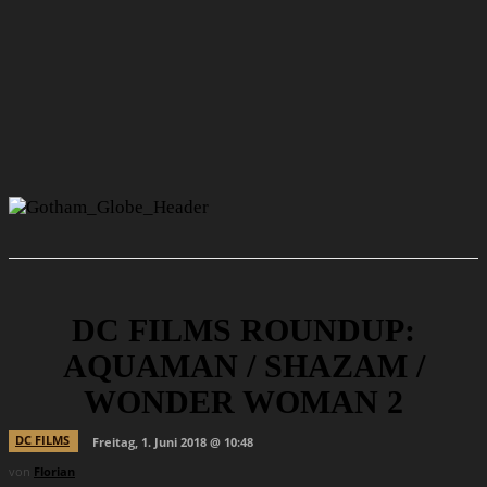
DC FILMS ROUNDUP:
AQUAMAN / SHAZAM /
WONDER WOMAN 2
DC FILMS
Freitag, 1. Juni 2018 @ 10:48
von
Florian