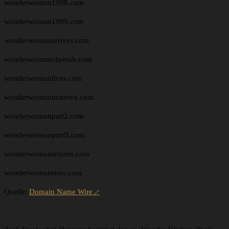
wonderwoman1988.com
wonderwoman1989.com
wonderwomanarrives.com
wonderwomancheetah.com
wonderwomanlives.com
wonderwomanminerva.com
wonderwomanpart2.com
wonderwomanpartII.com
wonderwomanreturns.com
wonderwomanrises.com
Quelle:
Domain Name Wire