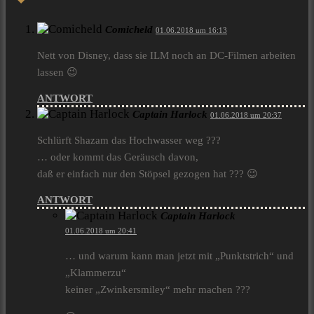
Comicheld
01.06.2018 um 16:13
Nett von Disney, dass sie ILM noch an DC-Filmen arbeiten
lassen 😉
ANTWORT
Captain Harlock
01.06.2018 um 20:37
Schlürft Shazam das Hochwasser weg ???
… oder kommt das Geräusch davon,
daß er einfach nur den Stöpsel gezogen hat ??? 😉
ANTWORT
Captain Harlock
01.06.2018 um 20:41
… und warum kann man jetzt mit „Punktstrich“ und
„Klammerzu“
keiner „Zwinkersmiley“ mehr machen ???