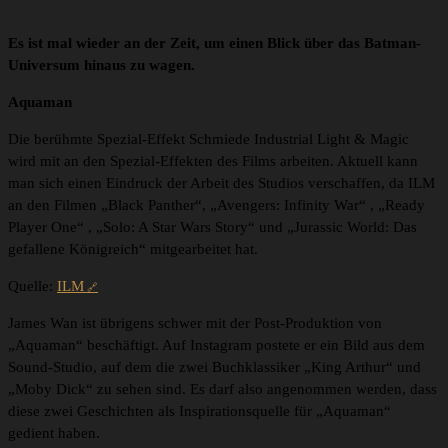
Es ist mal wieder an der Zeit, um einen Blick über das Batman-
Universum hinaus zu wagen.
Aquaman
Die berühmte Spezial-Effekt Schmiede Industrial Light & Magic
wird mit an den Spezial-Effekten des Films arbeiten. Aktuell kann
man sich einen Eindruck der Arbeit des Studios verschaffen, da ILM
an den Filmen „Black Panther“, „Avengers: Infinity War“ , „Ready
Player One“ , „Solo: A Star Wars Story“ und „Jurassic World: Das
gefallene Königreich“ mitgearbeitet hat.
Quelle:
ILM
James Wan ist übrigens schwer mit der Post-Produktion von
„Aquaman“ beschäftigt. Auf Instagram postete er ein Bild aus dem
Sound-Studio, auf dem die zwei Buchklassiker „King Arthur“ und
„Moby Dick“ zu sehen sind. Es darf also angenommen werden, dass
diese zwei Geschichten als Inspirationsquelle für „Aquaman“
gedient haben.