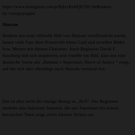
https://www.instagram.com/p/BjIzyKzhFjE/?hl=de&taken-
by=creepypuppet
Shazam
Seitdem das erste offizielle Bild von Shazam veröffentlicht wurde,
lassen viele Fans ihrer Kreativität freien Lauf und erstellen Bilder
bzw. Memes mit diesem Charakter. Auch Regisseur David F.
Sandberg ließ sich inspirieren und erstellte ein Bild, dass uns eine
ikonische Szene aus „Batman v Superman: Dawn of Justice “ zeigt,
auf der sich aber allerdings auch Shazam versteckt hat.
Das ist aber nicht der einzige Bezug zu „BvS“. Der Regisseur
modelte eine bekannte Sequenz, die uns Superman bei seinen
heroischen Taten zeigt, einen kleinen Ticken um.