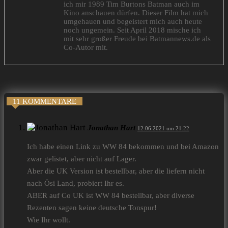
ich mir 1989 Tim Burtons Batman auch im
Kino anschauen dürfen. Dieser Film hat mich
umgehauen und begeistert mich auch heute
noch ungemein. Seit April 2018 mische ich
mit sehr großer Freude bei Batmannews.de als
Co-Autor mit.
11 KOMMENTARE
Jonathan Hart
12.06.2021 um 21:22
Ich habe einen Link zu WW 84 bekommen und bei Amazon
zwar gelistet, aber nicht auf Lager.
Aber die UK Version ist bestellbar, aber die liefern nicht
nach Ösi Land, probiert Ihr es.
ABER auf Co UK ist WW 84 bestellbar, aber diverse
Rezenten sagen keine deutsche Tonspur!
Wie Ihr wollt.