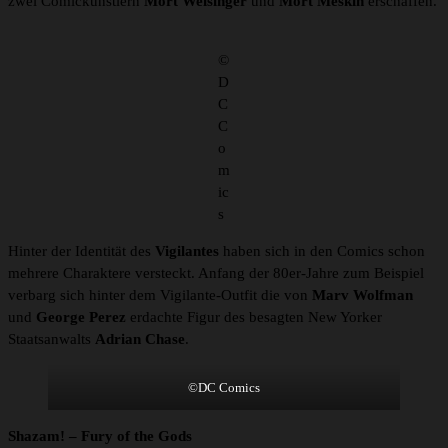
zwei Comickünstlern
Mort Weisinger
und
Mort Meskin
erschaffen.
©
D
C
C
o
m
ic
s
Hinter der Identität des
Vigilantes
haben sich in den Comics schon
mehrere Charaktere versteckt. Anfang der 80er-Jahre zum Beispiel
verbarg sich hinter dem Vigilante-Outfit die von
Marv Wolfman
und
George Perez
erdachte Figur des besagten New Yorker
Staatsanwalts
Adrian Chase
.
©DC Comics
Shazam! – Fury of the Gods