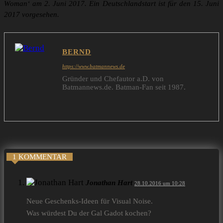
Woman‘ am 2. Juni 2017. Ein Deutschlandstart ist für den 15. Juni
2017 vorgesehen.
BERND
https://www.batmannews.de
Gründer und Chefautor a.D. von
Batmannews.de. Batman-Fan seit 1987.
1 KOMMENTAR
Jonathan Hart
28.10.2016 um 10:28
Neue Geschenks-Ideen für Visual Noise.
Was würdest Du der Gal Gadot kochen?