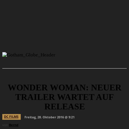
WONDER WOMAN: NEUER
TRAILER WARTET AUF
RELEASE
DC FILMS
Freitag, 28. Oktober 2016 @ 9:21
von
Bernd