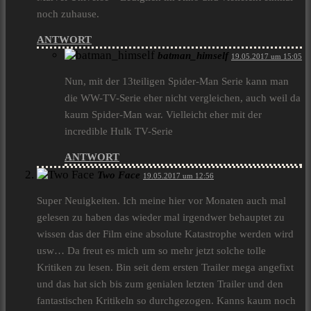
noch zuhause.
ANTWORT
batman_himself
19.05.2017 um 15:05
Nun, mit der 13teiligen Spider-Man Serie kann man
die WW-TV-Serie eher nicht vergleichen, auch weil da
kaum Spider-Man war. Vielleicht eher mit der
incredible Hulk TV-Serie
ANTWORT
Two Face
19.05.2017 um 12:56
Super Neuigkeiten. Ich meine hier vor Monaten auch mal
gelesen zu haben das wieder mal irgendwer behauptet zu
wissen das der Film eine absolute Katastrophe werden wird
usw… Da freut es mich um so mehr jetzt solche tolle
Kritiken zu lesen. Bin seit dem ersten Trailer mega angefixt
und das hat sich bis zum genialen letzten Trailer und den
fantastischen Kritikeln so durchgezogen. Kanns kaum noch