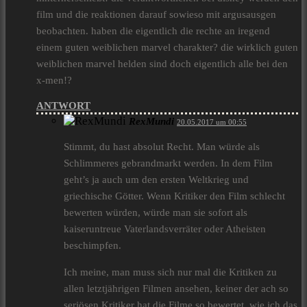
film und die reaktionen darauf sowieso mit argusausgen
beobachten. haben die eigentlich die rechte an iregend
einem guten weiblichen marvel charakter? die wirklich guten
weiblichen marvel helden sind doch eigentlich alle bei den
x-men!?
ANTWORT
RexMundi
20.05.2017 um 00:55
Stimmt, du hast absolut Recht. Man würde als
Schlimmeres gebrandmarkt werden. In dem Film
geht’s ja auch um den ersten Weltkrieg und
griechische Götter. Wenn Kritiker den Film schlecht
bewerten würden, würde man sie sofort als
kaiseruntreue Vaterlandsverräter oder Atheisten
beschimpfen.
Ich meine, man muss sich nur mal die Kritiken zu
allen letztjährigen Filmen ansehen, keiner der ach so
seriösen Kritiker hat die Filme so bewertet, wie ich das