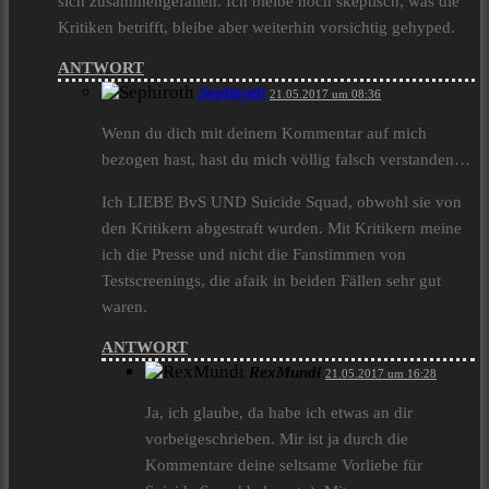
sich zusammengefallen. Ich bleibe noch skeptisch, was die
Kritiken betrifft, bleibe aber weiterhin vorsichtig gehyped.
ANTWORT
Sephiroth
21.05.2017 um 08:36
Wenn du dich mit deinem Kommentar auf mich
bezogen hast, hast du mich völlig falsch verstanden…
Ich LIEBE BvS UND Suicide Squad, obwohl sie von
den Kritikern abgestraft wurden. Mit Kritikern meine
ich die Presse und nicht die Fanstimmen von
Testscreenings, die afaik in beiden Fällen sehr gut
waren.
ANTWORT
RexMundi
21.05.2017 um 16:28
Ja, ich glaube, da habe ich etwas an dir
vorbeigeschrieben. Mir ist ja durch die
Kommentare deine seltsame Vorliebe für