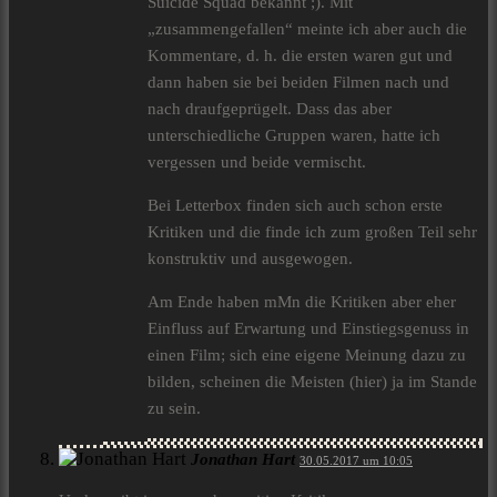
Suicide Squad bekannt ;). Mit
„zusammengefallen“ meinte ich aber auch die
Kommentare, d. h. die ersten waren gut und
dann haben sie bei beiden Filmen nach und
nach draufgeprügelt. Dass das aber
unterschiedliche Gruppen waren, hatte ich
vergessen und beide vermischt.
Bei Letterbox finden sich auch schon erste
Kritiken und die finde ich zum großen Teil sehr
konstruktiv und ausgewogen.
Am Ende haben mMn die Kritiken aber eher
Einfluss auf Erwartung und Einstiegsgenuss in
einen Film; sich eine eigene Meinung dazu zu
bilden, scheinen die Meisten (hier) ja im Stande
zu sein.
Jonathan Hart
30.05.2017 um 10:05