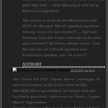
getan hätte (und … meine Meinung ist nicht nur in
Hollywood maßgeblich)
Aber Disney ist eh Kacke und Marvel macht dem
DCEU eh alles nach. Hab ich eigentlich irgendeine
Ahnung, wovon ich hier schreibe?!! … Darf man
überhaupt noch über Frauen reden oder ist das etwa
auch verboten?!! Bei Disney offenbar schon .. Und
darf man hier mit 4 Promill eigentlich noch
Kommentare schreiben, oder wie ist das?!?
ANTWORT
batman_himself
19.05.2017 um 18:13
Also, Disney will 2019. „Captain Marvel“ rausbringen. Es
wird noch konfuser: in den Comics hiess sie Miss
Marvel(Ms.Marvel geschrieben). Sie hat jetzt nicht dad
Geschlecht gewechselt, sondern nur den Namen „Captain
Marvel“ angenommen.