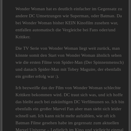
Wonder Woman hat es deutlich einfacher im Gegensatz zu
andere DC Umsetzungen wie Superman, oder Batman. Da
bei Wonder Woman bisher KEIN Kinofilm zusehen war,
entfallen automatisch die Vergleiche bei Fans oder/und
Kritiker.
Die TV Serie von Wonder Woman liegt weit zurück, man
könnte somit den Start von Wonder Woman ähnlich sehen
wie die ersten Filme von Spider-Man (Der Spinnenmensch)
und danach Spider-Man mit Tobey Maguire, der ebenfalls
ein großer erfolg war :).
Ich bezweifle das der Film von Wonder Woman schlechte
Kritiken bekommen wird. DC traut sich was, und ich hoffe
das bleibt auch bei zukünftigen DC Verfilmunen so. Ich bin
ebenfalls ein großer Marvel Fan aber man sieht sich leider
schnell satt. Ich kann nicht mehr aufzählen, wie oft ich
Batman Filme gesehen habe im gegensatz zum aktuellen
Marvel Universe – Lediglich im Kino und vielleicht einmal