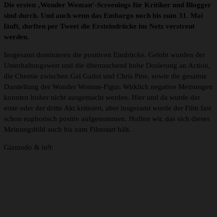
Die ersten ‚Wonder Woman‘-Screenings für Kritiker und Blogger
sind durch. Und auch wenn das Embargo noch bis zum 31. Mai
läuft, durften per Tweet die Ersteindrücke ins Netz verstreut
werden.
Insgesamt dominieren die positiven Eindrücke. Gelobt wurden der
Unterhaltungswert und die überraschend hohe Dosierung an Action,
die Chemie zwischen Gal Gadot und Chris Pine, sowie die gesamte
Darstellung der Wonder Woman-Figur. Wirklich negative Meinungen
konnten bisher nicht ausgemacht werden. Hier und da wurde der
erste oder der dritte Akt kritisiert, aber insgesamt wurde der Film fast
schon euphorisch positiv aufgenommen. Hoffen wir, das sich dieses
Meinungsbild auch bis zum Filmstart hält.
Gizmodo & io9: