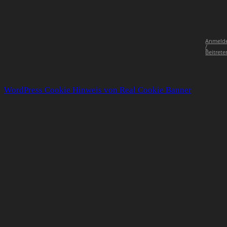
Anmeld
/
Beitrete
WordPress Cookie Hinweis von Real Cookie Banner