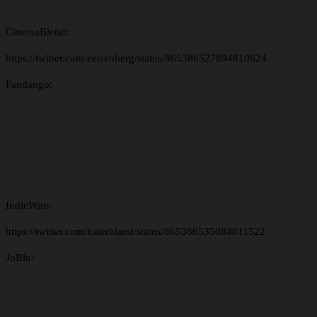
CinemaBlend:
https://twitter.com/eeisenberg/status/865386527894810624
Fandango:
IndieWire:
https://twitter.com/katerbland/status/865386535084011522
JoBlo: