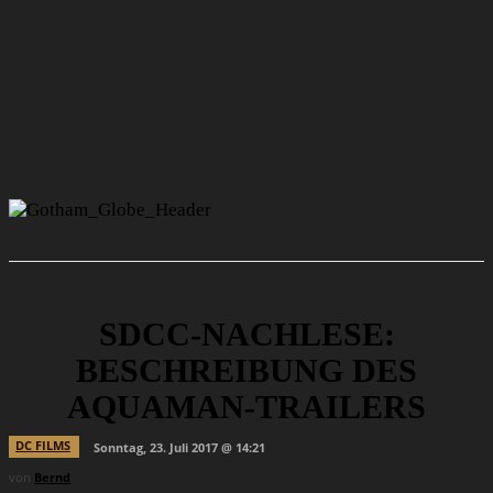
SDCC-NACHLESE:
BESCHREIBUNG DES
AQUAMAN-TRAILERS
DC FILMS
Sonntag, 23. Juli 2017 @ 14:21
von
Bernd