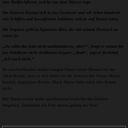
eine Haifischflosse, welche aus dem Wasser ragt.
Die Kamera bewegt sich in das Gewässer und wir sehen hunderte
von Schiffen und bewaffneten Soldaten, welche auf Haien reiten.
Die Sequenz geht zu Aquaman über, der mit seinem Dreizack zu
sehen ist.
„Du willst das jetzt nicht ausdiskutieren, oder?“, fragt er seinen für
das Publikum nicht sichtbaren Gegner. „Yeah“, sagt er lächelnd.
„Ich auch nicht.“
Im anschließenden Justice League-Panel verriet Momoa bei der
Q&A-Runde, dass es sich dabei um die Armeen des Ocean Master
handelt, Aquamans Bruder. Black Manta hätte solch eine Armee
nicht.
Der Teaser wurde leider anschließend nicht für das Internet
freigeben. Zumindest ein Foto davon gelang ins Netz: