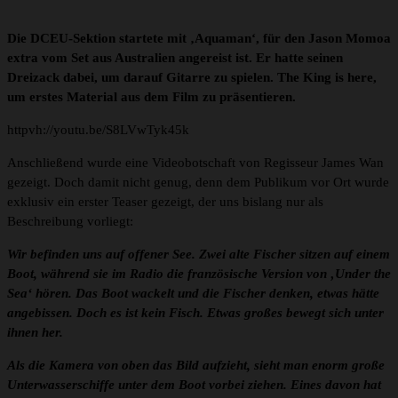
Die DCEU-Sektion startete mit ‚Aquaman‘, für den Jason Momoa
extra vom Set aus Australien angereist ist. Er hatte seinen
Dreizack dabei, um darauf Gitarre zu spielen. The King is here,
um erstes Material aus dem Film zu präsentieren.
httpvh://youtu.be/S8LVwTyk45k
Anschließend wurde eine Videobotschaft von Regisseur James Wan
gezeigt. Doch damit nicht genug, denn dem Publikum vor Ort wurde
exklusiv ein erster Teaser gezeigt, der uns bislang nur als
Beschreibung vorliegt:
Wir befinden uns auf offener See. Zwei alte Fischer sitzen auf einem
Boot, während sie im Radio die französische Version von ‚Under the
Sea‘ hören. Das Boot wackelt und die Fischer denken, etwas hätte
angebissen. Doch es ist kein Fisch. Etwas großes bewegt sich unter
ihnen her.
Als die Kamera von oben das Bild aufzieht, sieht man enorm große
Unterwasserschiffe unter dem Boot vorbei ziehen. Eines davon hat