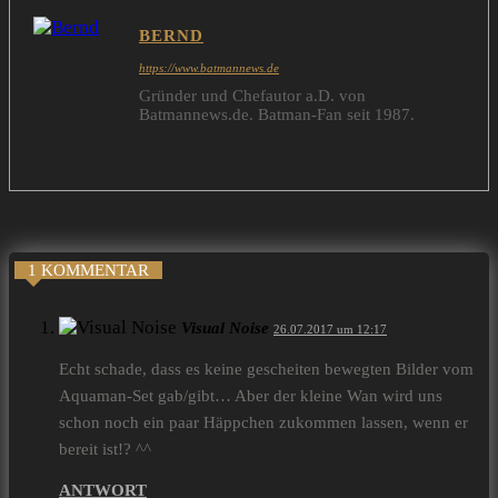
BERND
https://www.batmannews.de
Gründer und Chefautor a.D. von
Batmannews.de. Batman-Fan seit 1987.
1 KOMMENTAR
Visual Noise
26.07.2017 um 12:17
Echt schade, dass es keine gescheiten bewegten Bilder vom
Aquaman-Set gab/gibt… Aber der kleine Wan wird uns
schon noch ein paar Häppchen zukommen lassen, wenn er
bereit ist!? ^^
ANTWORT