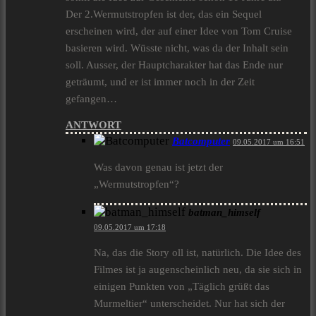
Der 2.Wermutstropfen ist der, das ein Sequel
erscheinen wird, der auf einer Idee von Tom Cruise
basieren wird. Wüsste nicht, was da der Inhalt sein
soll. Ausser, der Hauptcharakter hat das Ende nur
geträumt, und er ist immer noch in der Zeit
gefangen…
ANTWORT
Batcomputer
09.05.2017 um 16:51
Was davon genau ist jetzt der
„Wermutstropfen“?
batman_himself
09.05.2017 um 17:18
Na, das die Story oll ist, natürlich. Die Idee des
Filmes ist ja augenscheinlich neu, da sie sich in
einigen Punkten von „Täglich grüßt das
Murmeltier“ unterscheidet. Nur hat sich der