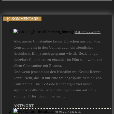
10 KOMMENTARE
batman_himself
08.05.2017 um 22:25
Alle, ausser Constantine kenne Ich schon aus den 70ern.
Constantine ist in den Comics auch ein ziemliches
Arschloch. Bin ja auch gespannt wie die Beziehungen
einzelner Charaktere zu einander im Film sein wird, vor
allem Constantine mit Zitanna.
Und wenn jemand nur den Kinofilm mit Keanu Reeves
kennt: Nein, das ist nur eine weichgespülte Version von
Constantine. Die TV-Serie ist der Figur viel näher.
Apropos: sollte die Serie nicht irgendwann auf Pro 7
kommen? Hör‘ davon nix mehr…
ANTWORT
RexMundi
08.05.2017 um 22:39