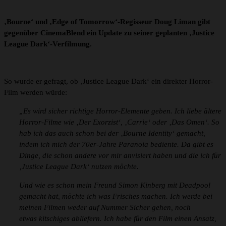
‚Bourne‘ und ‚Edge of Tomorrow‘-Regisseur Doug Liman gibt
gegenüber CinemaBlend ein Update zu seiner geplanten ‚Justice
League Dark‘-Verfilmung.
So wurde er gefragt, ob ‚Justice League Dark‘ ein direkter Horror-
Film werden würde:
„Es wird sicher richtige Horror-Elemente geben. Ich liebe ältere
Horror-Filme wie ‚Der Exorzist‘, ‚Carrie‘ oder ‚Das Omen‘. So
hab ich das auch schon bei der ‚Bourne Identity‘ gemacht,
indem ich mich der 70er-Jahre Paranoia bediente. Da gibt es
Dinge, die schon andere vor mir anvisiert haben und die ich für
‚Justice League Dark‘ nutzen möchte.
Und wie es schon mein Freund Simon Kinberg mit Deadpool
gemacht hat, möchte ich was Frisches machen. Ich werde bei
meinen Filmen weder auf Nummer Sicher gehen, noch
etwas kitschiges abliefern. Ich habe für den Film einen Ansatz,