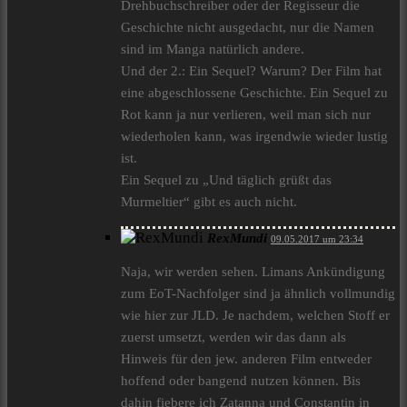
Drehbuchschreiber oder der Regisseur die
Geschichte nicht ausgedacht, nur die Namen
sind im Manga natürlich andere.
Und der 2.: Ein Sequel? Warum? Der Film hat
eine abgeschlossene Geschichte. Ein Sequel zu
Rot kann ja nur verlieren, weil man sich nur
wiederholen kann, was irgendwie wieder lustig
ist.
Ein Sequel zu „Und täglich grüßt das
Murmeltier“ gibt es auch nicht.
RexMundi
09.05.2017 um 23:34
Naja, wir werden sehen. Limans Ankündigung
zum EoT-Nachfolger sind ja ähnlich vollmundig
wie hier zur JLD. Je nachdem, welchen Stoff er
zuerst umsetzt, werden wir das dann als
Hinweis für den jew. anderen Film entweder
hoffend oder bangend nutzen können. Bis
dahin fiebere ich Zatanna und Constantin in