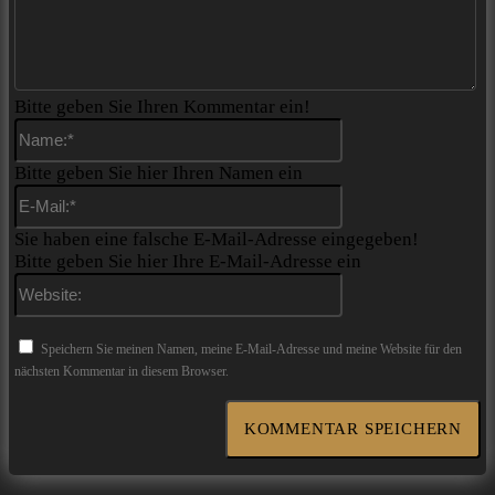
Bitte geben Sie Ihren Kommentar ein!
Name:*
Bitte geben Sie hier Ihren Namen ein
E-
Mail:*
Sie haben eine falsche E-Mail-Adresse eingegeben!
Bitte geben Sie hier Ihre E-Mail-Adresse ein
Website:
Speichern Sie meinen Namen, meine E-Mail-Adresse und meine Website für den
nächsten Kommentar in diesem Browser.