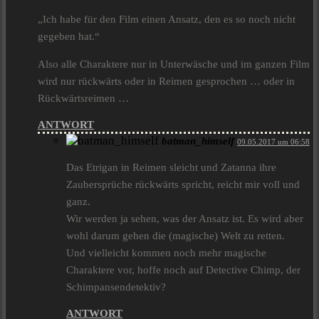
„Ich habe für den Film einen Ansatz, den es so noch nicht
gegeben hat.“
Also alle Charaktere nur in Unterwäsche und im ganzen Film
wird nur rückwärts oder in Reimen gesprochen … oder in
Rückwärtsreimen …
ANTWORT
batman_himself
09.05.2017 um 06:58
Das Etrigan in Reimen sleicht und Zatanna ihre
Zaubersprüche rückwärts spricht, reicht mir voll und
ganz.
Wir werden ja sehen, was der Ansatz ist. Es wird aber
wohl darum gehen die (magische) Welt zu retten.
Und vielleicht kommen noch mehr magische
Charaktere vor, hoffe noch auf Detective Chimp, der
Schimpansendetektiv?
ANTWORT