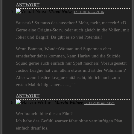
ANTWORT
Visual Noise
12.11.2016 um 21:16
Saustark! So muss das aussehen! Mehr, mehr, meeeehr! xD
Gerne eine Origins-Story, oder auch gleich in die Vollen, mit
Joker und Batgirl! Da gibt es so viel Potential!
Wenn Batman, WonderWoman und Superman eher
ernsthafter daher kommen, kann Harley und die Suicide
Squad gerne auch einfach nur Spaß machen! Vorausgesetzt
Justice League hat von allem etwas und ist der Wahnsinn!?
Aber wenn Justice League enttäuscht, bin ich auch zum
ersten Mal richtig sauer… -.-„““
ANTWORT
Marvin Willner
12.11.2016 um 23:28
Wer braucht bitte diesen Film?
Ich habe das Gefühl warner fährt ohne vernünftigen Plan,
einfach drauf los.