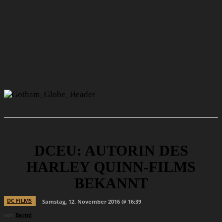
DCEU: AUTORIN DES
HARLEY QUINN-FILMS
BEKANNT
DC FILMS
Samstag, 12. November 2016 @ 16:39
von
Bernd