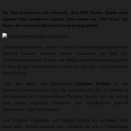
Im Mai berichteten wir erstmals, dass WB Harley Quinn einen
eigenen Film spendieren möchte. Nun wurde von ‚The Wrap‘ der
Name der verantwortlichen Autorin preisgegeben.
Schon damals hieß es, es soll sich nicht um einen klassischen Solo-
Spin-off handeln, sondern weitere Charaktere aus dem DC-
Universum etablieren. Namen wie Batgirl und die Gruppierung Birds
of Prey gingen gerüchteweise umher, um den Film mit Charakteren
anzureichern.
Laut ‚The Wrap‘ soll Filmautorin
Christina Hodson
für das
Drehbuch verantwortlich sein. Sie zeichnete sich für das Drehbuch
des aktuell in den USA gestarteten Thrillers ‚Shut In‘ aus und soll ein
vom Studio bejubeltes Drehbuch zum Transformers Spin-off
‚Bumblebee‘ abgeliefert haben.
Laut früheren Gerüchten soll Margot Robbie die treibende Kraft
hinter dem Projekt gewesen sein, nachdem sie sich in Vorbereitung