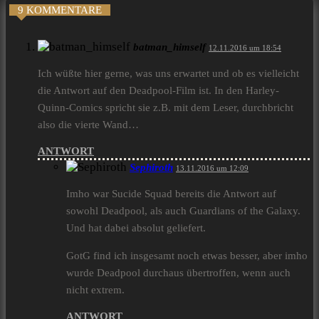
9 KOMMENTARE
batman_himself
12.11.2016 um 18:54
Ich wüßte hier gerne, was uns erwartet und ob es vielleicht
die Antwort auf den Deadpool-Film ist. In den Harley-
Quinn-Comics spricht sie z.B. mit dem Leser, durchbricht
also die vierte Wand…
ANTWORT
Sephiroth
13.11.2016 um 12:09
Imho war Sucide Squad bereits die Antwort auf
sowohl Deadpool, als auch Guardians of the Galaxy.
Und hat dabei absolut geliefert.
GotG find ich insgesamt noch etwas besser, aber imho
wurde Deadpool durchaus übertroffen, wenn auch
nicht extrem.
ANTWORT