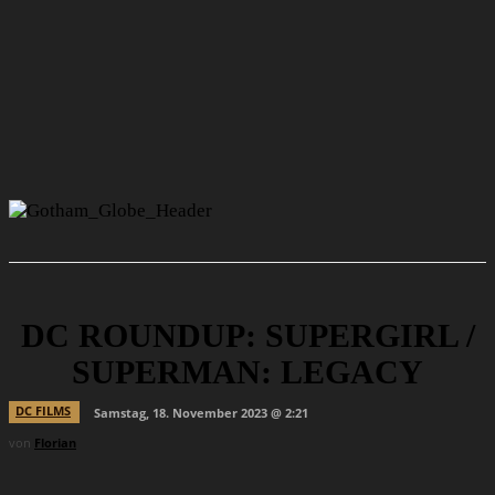
DC ROUNDUP: SUPERGIRL /
SUPERMAN: LEGACY
DC FILMS
Samstag, 18. November 2023 @ 2:21
von
Florian