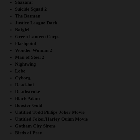
Shazam!
Suicide Squad 2
The Batman
Justice League Dark
Batgirl
Green Lantern Corps
Flashpoint
Wonder Woman 2
Man of Steel 2
Nightwing
Lobo
Cyborg
Deadshot
Deathstroke
Black Adam
Booster Gold
Untitled Todd Philips Joker Movie
Untitled Joker/Harley Quinn Movie
Gotham City Sirens
Birds of Prey