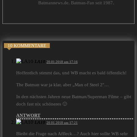
Batmannews.de. Batman-Fan seit 1987.
10 KOMMENTARE
LA10
20.01.2018 um 17:16
Hoffentlich stimmt das, und WB macht es bald öffentlich!
The Batman war ja klar, aber „Man of Steel 2″…
In den nächsten Jahren neue Batman/Superman Filme – gibt
doch fast nix schöneres 🙂
ANTWORT
LA10
20.01.2018 um 17:21
Bleibt die Frage nach Affleck…? Auch hier sollte WB sehr