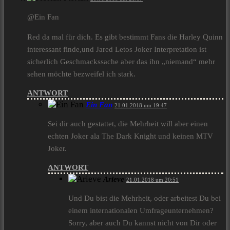
@Ein Fan
Red da mal für dich. Es gibt bestimmt Fans die Harley Quinn
interessant finde,und Jared Letos Joker Interpretation ist
sicherlich Geschmackssache aber das ihn „niemand“ mehr
sehen möchte bezweifel ich stark.
ANTWORT
Ein Fan
21.01.2018 um 19:47
Sei dir auch gestattet, die Mehrheit will aber einen
echten Joker ala The Dark Knight und keinen MTV
Joker.
ANTWORT
Arieve
21.01.2018 um 20:51
Und Du bist die Mehrheit, oder arbeitest Du bei
einem internationalen Umfrageunternehmen?
Sorry, aber auch Du kannst nicht von Dir oder