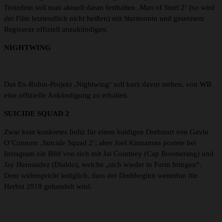
Trotzdem soll man aktuell daran festhalten ‚Man of Steel 2‘ (so wird
der Film letztendlich nicht heißen) mit Starttermin und gesetztem
Regisseur offiziell anzukündigen.
NIGHTWING
Das Ex-Robin-Projekt ‚Nightwing‘ soll kurz davor stehen, von WB
eine offizielle Ankündigung zu erhalten.
SUICIDE SQUAD 2
Zwar kein konkretes Indiz für einen baldigen Drehstart von Gavin
O’Connors ‚Suicide Squad 2‘, aber Joel Kinnaman postete bei
Instagram ein Bild von sich mit Jai Courtney (Cap Boomerang) und
Jay Hernandez (Diablo), welche „sich wieder in Form bringen“.
Dem widerspricht lediglich, dass der Drehbeginn weiterhin für
Herbst 2018 gehandelt wird.