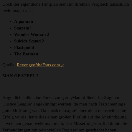
Doch der eigentliche Fahrplan sieht im direkten Vergleich tatsächlich
recht mager aus:
Aquaman
Shazam!
Wonder Woman 2
Suicide Squad 2
Flashpoint
The Batman
Quelle:
RevengeoftheFans.com
MAN OF STEEL 2
Angeblich sollte eine Fortsetzung zu ‚Man of Steel‘ im Zuge von
‚Justice League‘ angekündigt werden, da man nach Testscreenings
guter Hoffnung war. Da ‚Justice League‘ aber nicht der erwünschte
Erfolg wurde, hatte dies einen großen Einfluß auf die Ankündigung
– welchen genau weiß man nicht. Der Misserfolg von JL könnte die
Verhandlungen mit potenziellen Regisseuren geschadet haben.