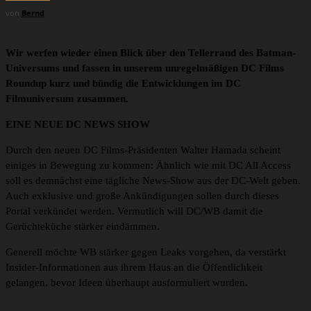
von
Bernd
Wir werfen wieder einen Blick über den Tellerrand des Batman-
Universums und fassen in unserem unregelmäßigen DC Films
Roundup kurz und bündig die Entwicklungen im DC
Filmuniversum zusammen.
EINE NEUE DC NEWS SHOW
Durch den neuen DC Films-Präsidenten Walter Hamada scheint
einiges in Bewegung zu kommen: Ähnlich wie mit DC All Access
soll es demnächst eine tägliche News-Show aus der DC-Welt geben.
Auch exklusive und große Ankündigungen sollen durch dieses
Portal verkündet werden. Vermutlich will DC/WB damit die
Gerüchteküche stärker eindämmen.
Generell möchte WB stärker gegen Leaks vorgehen, da verstärkt
Insider-Informationen aus ihrem Haus an die Öffentlichkeit
gelangen, bevor Ideen überhaupt ausformuliert wurden.