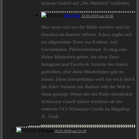
deinem Umfeld auf „Die Mehrheit“ schließen.
Ein Fan
22.01.2018 um 16:56
Man muss sich nur die Mühe machen und ein
bisschen im Internet stöbern. Schon ergibt sich
ein allgemeiner Tenor aus Kritiker- und
Userstimmen. Flächendeckend. Es mag eine
kleine Minderheit geben, die diese Emo-
Instagram und Facebook Variante des Jokers
gutheißen, aber diese Minderheiten gibt es
immer. Diese Interpretation wird nur noch durch
die Joker Variante aus Batman hält die Welt in
Atem getoppt. Wobei der mit Puder überdeckte
Schnauzer visuell stärker erscheint als der
entfernte CGI Schnauzer Cavills im Megaflop
JL. Gruß
Florian
20.01.2018 um 22:10