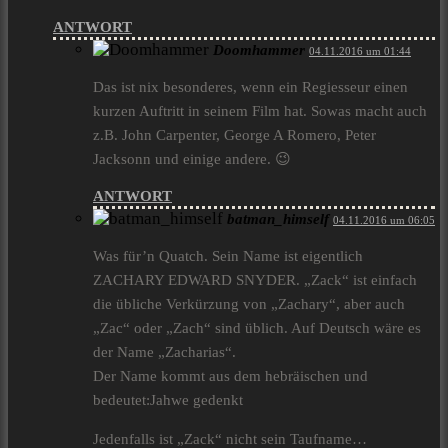
ANTWORT
Doomhammer
04.11.2016 um 01:44
Das ist nix besonderes, wenn ein Regiesseur einen
kurzen Auftritt in seinem Film hat. Sowas macht auch
z.B. John Carpenter, George A Romero, Peter
Jacksonn und einige andere. 😉
ANTWORT
batman_himself
04.11.2016 um 06:05
Was für’n Quatch. Sein Name ist eigentlich
ZACHARY EDWARD SNYDER. „Zack“ ist einfach
die übliche Verkürzung von „Zachary“, aber auch
„Zac“ oder „Zach“ sind üblich. Auf Deutsch wäre es
der Name „Zacharias“.
Der Name kommt aus dem hebräischen und
bedeutet:Jahwe gedenkt
Jedenfalls ist „Zack“ nicht sein Taufname…