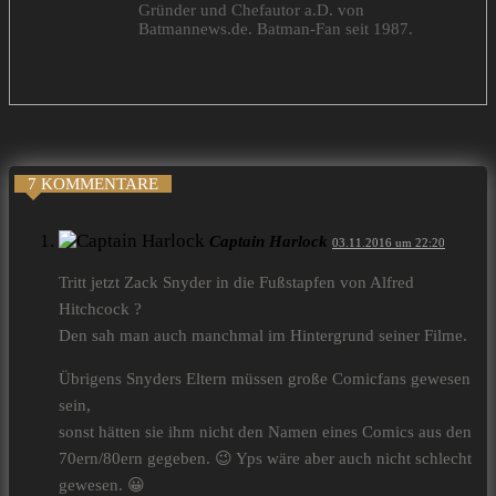
Gründer und Chefautor a.D. von
Batmannews.de. Batman-Fan seit 1987.
7 KOMMENTARE
Captain Harlock
03.11.2016 um 22:20
Tritt jetzt Zack Snyder in die Fußstapfen von Alfred
Hitchcock ?
Den sah man auch manchmal im Hintergrund seiner Filme.
Übrigens Snyders Eltern müssen große Comicfans gewesen
sein,
sonst hätten sie ihm nicht den Namen eines Comics aus den
70ern/80ern gegeben. 😉 Yps wäre aber auch nicht schlecht
gewesen. 😀