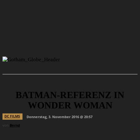
BATMAN-REFERENZ IN
WONDER WOMAN
DC FILMS
Donnerstag, 3. November 2016 @ 20:57
von
Bernd