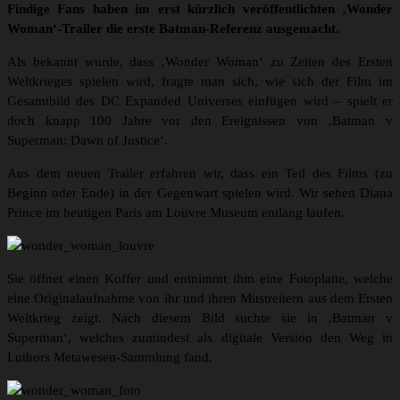
Findige Fans haben im erst kürzlich veröffentlichten ‚Wonder
Woman‘-Trailer die erste Batman-Referenz ausgemacht.
Als bekannt wurde, dass ‚Wonder Woman‘ zu Zeiten des Ersten
Weltkrieges spielen wird, fragte man sich, wie sich der Film im
Gesamtbild des DC Expanded Universes einfügen wird – spielt er
doch knapp 100 Jahre vor den Ereignissen von ‚Batman v
Superman: Dawn of Justice‘.
Aus dem neuen Trailer erfahren wir, dass ein Teil des Films (zu
Beginn oder Ende) in der Gegenwart spielen wird. Wir sehen Diana
Prince im heutigen Paris am Louvre Museum entlang laufen.
Sie öffnet einen Koffer und entnimmt ihm eine Fotoplatte, welche
eine Originalaufnahme von ihr und ihren Mitstreitern aus dem Ersten
Weltkrieg zeigt. Nach diesem Bild suchte sie in ‚Batman v
Superman‘, welches zumindest als digitale Version den Weg in
Luthors Metawesen-Sammlung fand.