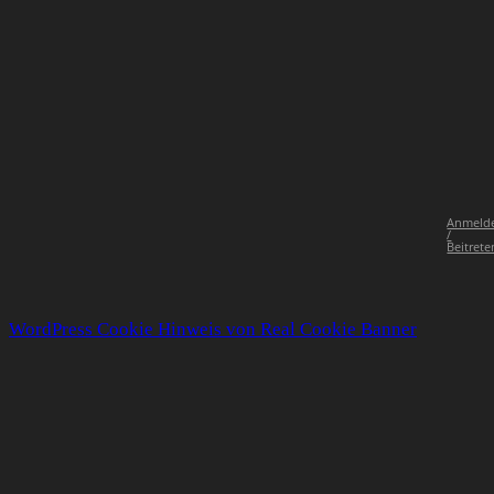
Anmeld
/
Beitrete
WordPress Cookie Hinweis von Real Cookie Banner