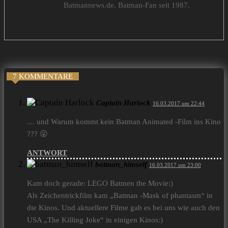
Batmannews.de. Batman-Fan seit 1987.
7 KOMMENTARE
Captain Harlock
16.03.2017 um 22:44
… und Warum kommt kein Batman Animated -Film ins Kino
??? 😮
ANTWORT
batman_himself
16.03.2017 um 23:00
Kam doch gerade: LEGO Batmen the Movie:)
Als Zeichentrickfilm kam „Batman -Mask of phantasm“ in
die Kinos. Und aktuellere Filme gab es bei uns wie auch den
USA „The Killing Joke“ in einigen Kinos:)