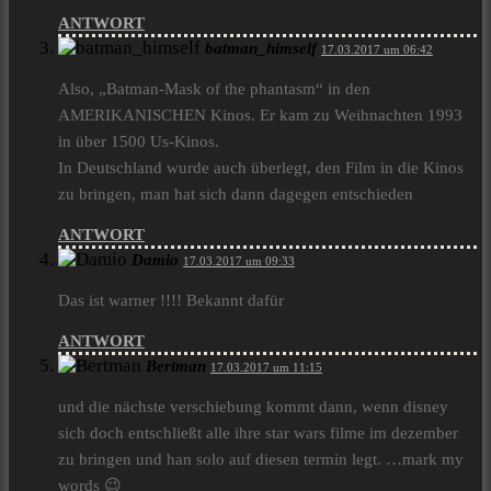
ANTWORT
batman_himself
17.03.2017 um 06:42
Also, „Batman-Mask of the phantasm“ in den
AMERIKANISCHEN Kinos. Er kam zu Weihnachten 1993
in über 1500 Us-Kinos.
In Deutschland wurde auch überlegt, den Film in die Kinos
zu bringen, man hat sich dann dagegen entschieden
ANTWORT
Damio
17.03.2017 um 09:33
Das ist warner !!!! Bekannt dafür
ANTWORT
Bertman
17.03.2017 um 11:15
und die nächste verschiebung kommt dann, wenn disney
sich doch entschließt alle ihre star wars filme im dezember
zu bringen und han solo auf diesen termin legt. …mark my
words 😉