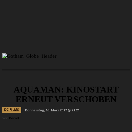
AQUAMAN: KINOSTART
ERNEUT VERSCHOBEN
DC FILMS
Donnerstag, 16. März 2017 @ 21:21
von
Bernd