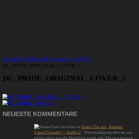
Start
DC_PRIDE_ORIGINAL_COVER_3
DC_PRIDE_ORIGINAL_COVER_3
DC_PRIDE_ORIGINAL_COVER_3
NEUESTE KOMMENTARE
chevalier
on
Erster Clip aus „Batman:
Caped Crusader“ – Staffel 2
: “
Entschuldigung aber da war
nichts dabei was die Handlung verrät oder Überraschungen