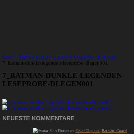
Start
7_batman-dunkle-legenden-leseprobe-dlegen001
7_batman-dunkle-legenden-leseprobe-dlegen001
7_BATMAN-DUNKLE-LEGENDEN-
LESEPROBE-DLEGEN001
NEUESTE KOMMENTARE
Florian
on
Erster Clip aus „Batman: Caped