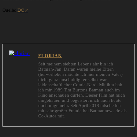
Quelle:
DC
FLORIAN
Seit meinem siebten Lebensjahr bin ich
Batman-Fan. Daran waren meine Eltern
(hervorheben möchte ich hier meinen Vater)
nicht ganz unschuldig: er selbst war
leidenschaftlicher Comic-Nerd. Mit ihm hab
ich mir 1989 Tim Burtons Batman auch im
Kino anschauen dürfen. Dieser Film hat mich
umgehauen und begeistert mich auch heute
noch ungemein. Seit April 2018 mische ich
mit sehr großer Freude bei Batmannews.de als
Co-Autor mit.