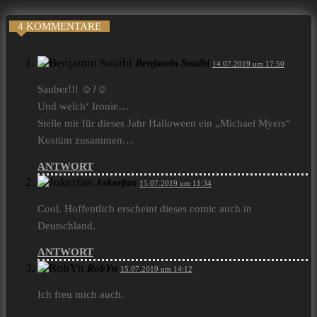
4 KOMMENTARE
Benjamin Souibi
14.07.2019 um 17:50
Sauber!!! ☺?☺
Und welch‘ Ironie…
Stelle mir für dieses Jahr Halloween ein „Michael Myers“
Kostüm zusammen…
ANTWORT
Jokerfan
15.07.2019 um 11:34
Cool. Hoffentlich erscheint dieses comic auch in
Deutschland.
ANTWORT
RobYn
15.07.2019 um 14:12
Ich freu mich auch.