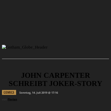
JOHN CARPENTER
SCHREIBT JOKER-STORY
COMICS
Sonntag, 14. Juli 2019 @ 17:16
von
Florian