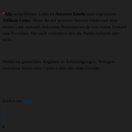
*
Alle
aufgeführten Links zu
Amazon Kindle
sind sogenannte
Affiliate-Links
. Wenn ihr auf so einen Verweis klickt und über
diesen Link einkauft, bekommt Batmannews.de von eurem Einkauf
eine Provision. Für euch verändern sich die Preise dadurch aber
nicht.
Sämtliche gemachten Angaben zu Ankündigungen, Verlagen,
einzelnen Serien oder Comics sind alle ohne Gewähr.
Zurück zu:
Intro
1
2
3
4