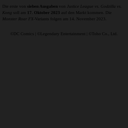
Die erste von
sieben Ausgaben
von
Justice League vs. Godzilla vs.
Kong
soll am
17. Oktober 2023
auf den Markt kommen. Die
Monster Roar FX
-Variants folgen am 14. November 2023.
©DC Comics | ©Legendary Entertainment | ©Toho Co., Ltd.