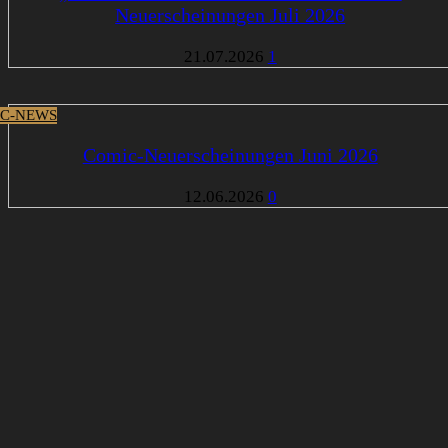
Neuerscheinungen Juli 2026
21.07.2026
1
C-NEWS
Comic-Neuerscheinungen Juni 2026
12.06.2026
0