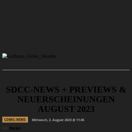
SDCC-NEWS + PREVIEWS &
NEUERSCHEINUNGEN
AUGUST 2023
COMIC-NEWS
Mittwoch, 2. August 2023 @ 11:45
von
Marian