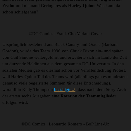
Zealot
und niemand Geringeres als
Harley Quinn
. Was kann da
schon schiefgehen?!
©DC Comics | Frank Cho Variant Cover
Ursprünglich bestehend aus Black Canary und Oracle (Barbara
Gordon), wurde das Team 1996 von Chuck Dixon ein- und später
von Gail Simone weitergeführt und erweiterte sich im Laufe der Zeit
um dutzende Heldinnen aus dem gesamten DC-Universum. In den
sozialen Medien gab es diesmal schon vor Veröffentlichung Protest,
weil Harley Quinn Teil des Teams wird (allerdings gab es mindestens
genauso viele begeisterte Stimmen
für
diese Entscheidung),
woraufhin Kelly Thompson
bestätigte
, dass nach dem Story-Arch
der ersten sechs Ausgaben eine
Rotation der Teammitglieder
erfolgen wird.
©DC Comics | Leonardo Romero - BoP Line-Up