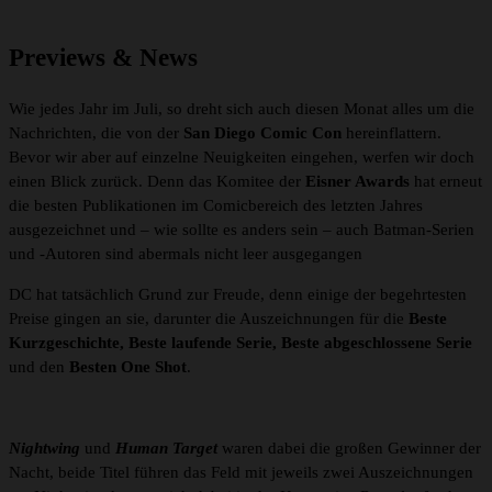
Previews & News
Wie jedes Jahr im Juli, so dreht sich auch diesen Monat alles um die
Nachrichten, die von der
San Diego Comic Con
hereinflattern.
Bevor wir aber auf einzelne Neuigkeiten eingehen, werfen wir doch
einen Blick zurück. Denn das Komitee der
Eisner Awards
hat erneut
die besten Publikationen im Comicbereich des letzten Jahres
ausgezeichnet und – wie sollte es anders sein – auch Batman-Serien
und -Autoren sind abermals nicht leer ausgegangen
DC hat tatsächlich Grund zur Freude, denn einige der begehrtesten
Preise gingen an sie, darunter die Auszeichnungen für die
Beste
Kurzgeschichte, Beste laufende Serie, Beste abgeschlossene Serie
und den
Besten One Shot
.
Nightwing
und
Human Target
waren dabei die großen Gewinner der
Nacht, beide Titel führen das Feld mit jeweils zwei Auszeichnungen