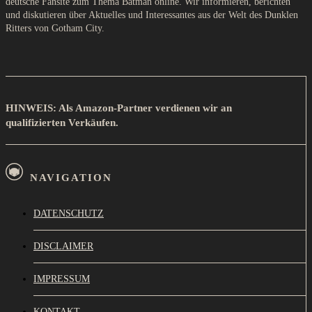
deutsche Fansite zum Thema Batman online. Wir informieren, berichten
und diskutieren über Aktuelles und Interessantes aus der Welt des Dunklen
Ritters von Gotham City.
HINWEIS: Als Amazon-Partner verdienen wir an
qualifizierten Verkäufen.
NAVIGATION
DATENSCHUTZ
DISCLAIMER
IMPRESSUM
KONTAKT