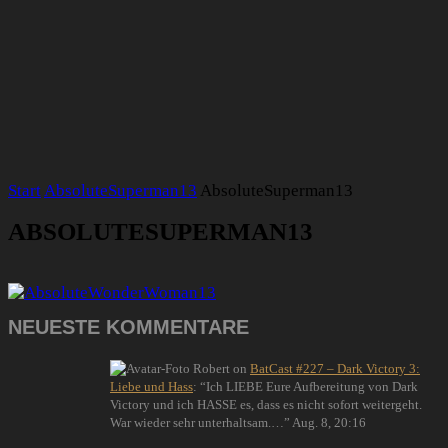
Start
AbsoluteSuperman13
AbsoluteSuperman13
ABSOLUTESUPERMAN13
NEUESTE KOMMENTARE
Robert
on
BatCast #227 – Dark Victory 3:
Liebe und Hass
: “
Ich LIEBE Eure Aufbereitung von Dark
Victory und ich HASSE es, dass es nicht sofort weitergeht.
War wieder sehr unterhaltsam.…
”
Aug. 8, 20:16