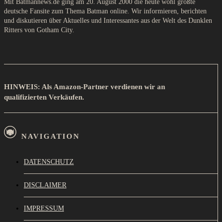
Mit Batmannews.de ging am 20. August 2000 die heute wohl größte
deutsche Fansite zum Thema Batman online. Wir informieren, berichten
und diskutieren über Aktuelles und Interessantes aus der Welt des Dunklen
Ritters von Gotham City.
HINWEIS: Als Amazon-Partner verdienen wir an
qualifizierten Verkäufen.
NAVIGATION
DATENSCHUTZ
DISCLAIMER
IMPRESSUM