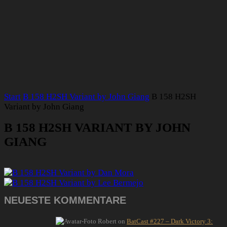
Start
B 158 H2SH Variant by John Giang
B 158 H2SH
Variant by John Giang
B 158 H2SH VARIANT BY JOHN
GIANG
NEUESTE KOMMENTARE
Robert
on
BatCast #227 – Dark Victory 3: