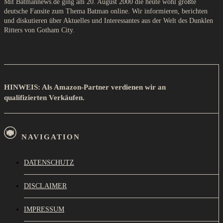
Mit Batmannews.de ging am 20. August 2000 die heute wohl größte
deutsche Fansite zum Thema Batman online. Wir informieren, berichten
und diskutieren über Aktuelles und Interessantes aus der Welt des Dunklen
Ritters von Gotham City.
HINWEIS: Als Amazon-Partner verdienen wir an
qualifizierten Verkäufen.
NAVIGATION
DATENSCHUTZ
DISCLAIMER
IMPRESSUM