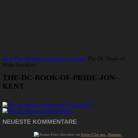
Start
The-DC-Book-of-Pride-Jon-Kent
The-DC-Book-of-
Pride-Jon-Kent
THE-DC-BOOK-OF-PRIDE-JON-
KENT
NEUESTE KOMMENTARE
chevalier
on
Erster Clip aus „Batman: