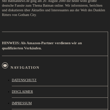
Mit Batmannews.de ging am 20. August 2000 die heute wohl größte
deutsche Fansite zum Thema Batman online. Wir informieren, berichten
und diskutieren über Aktuelles und Interessantes aus der Welt des Dunklen
Ritters von Gotham City.
HINWEIS: Als Amazon-Partner verdienen wir an
qualifizierten Verkäufen.
NAVIGATION
DATENSCHUTZ
DISCLAIMER
IMPRESSUM