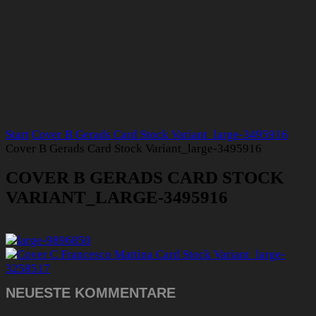
Start
Cover B Gerads Card Stock Variant_large-3495916
Cover B Gerads Card Stock Variant_large-3495916
COVER B GERADS CARD STOCK
VARIANT_LARGE-3495916
NEUESTE KOMMENTARE