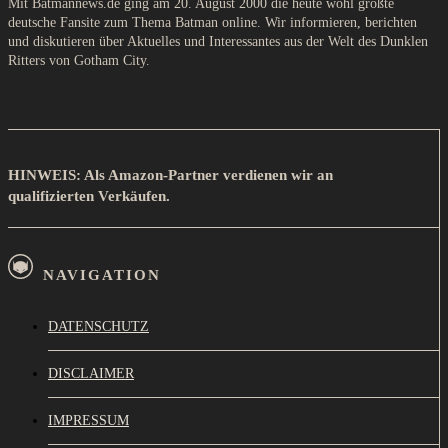
Mit Batmannews.de ging am 20. August 2000 die heute wohl größte
deutsche Fansite zum Thema Batman online. Wir informieren, berichten
und diskutieren über Aktuelles und Interessantes aus der Welt des Dunklen
Ritters von Gotham City.
HINWEIS: Als Amazon-Partner verdienen wir an
qualifizierten Verkäufen.
NAVIGATION
DATENSCHUTZ
DISCLAIMER
IMPRESSUM