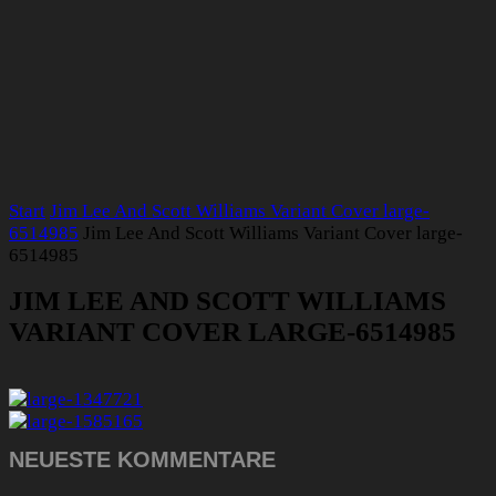
Start
Jim Lee And Scott Williams Variant Cover large-
6514985
Jim Lee And Scott Williams Variant Cover large-
6514985
JIM LEE AND SCOTT WILLIAMS
VARIANT COVER LARGE-6514985
NEUESTE KOMMENTARE